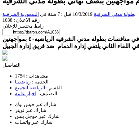
م مواجهتين بنصف نهائي بطولة مدني الشرقيه
بطولة مدني الشرقية
10/3/2019 قبل : 7 سنة
في
السعودية
الشرقية
رقم الاعلان : 1038
رابط مختصر للإعلان
التفاصيل
مشاهدات :
1754
الخدمة :
رياضتنـا
القسم :
الرياضة للجميع
التصنيف :
اخبار عامة
شارك عبر فيس بوك
شارك عبر تويتر
شارك عبر جوجل بلس
شارك عبر واتساب