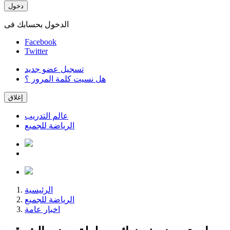
دخول
الدخول بحسابك فى
Facebook
Twitter
تسجيل عضو جديد
هل نسيت كلمة المرور ؟
إغلاق
عالم التدريب
الرياضة للجميع
الرئيسية
الرياضة للجميع
اخبار عامة