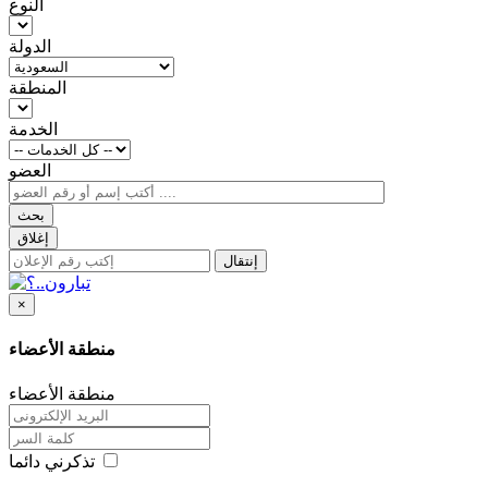
النوع
الدولة
المنطقة
الخدمة
العضو
بحث
إغلاق
إنتقال
×
منطقة الأعضاء
منطقة الأعضاء
تذكرني دائما