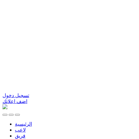
تسجيل دخول
اضف اعلانك
الرئيسية
لاعب
فريق