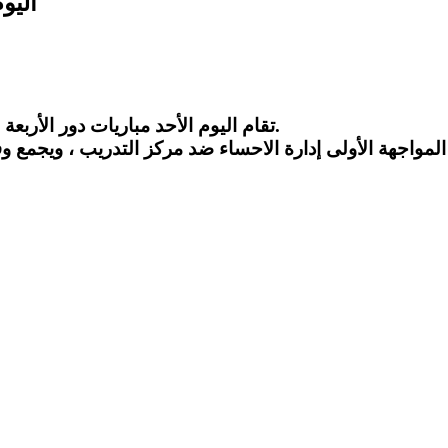
اليو
تقام اليوم الأحد مباريات دور الأربعة في منافسات ⁧‫بطوله مدني الشرقيه الرياضيه٤٠‬⁩ بمواجهتين.