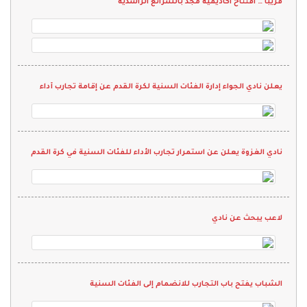
قريبا … افتتاح اكاديمية مجد بالشرائع الراشدية
يعلن نادي الجواء إدارة الفئات السنية لكرة القدم عن إقامة تجارب أداء
نادي الغزوة يعلن عن استمرار تجارب الأداء للفئات السنية في كرة القدم
لاعب يبحث عن نادي
الشباب يفتح باب التجارب للانضمام إلى الفئات السنية