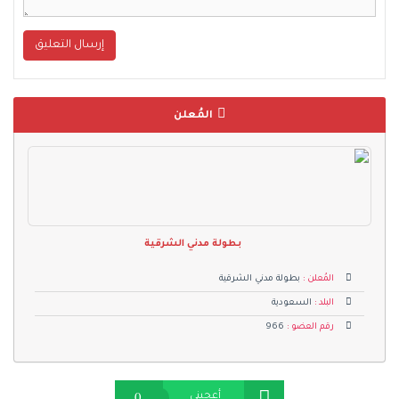
إرسال التعليق
المُعلن
بطولة مدني الشرقية
المُعلن :
بطولة مدني الشرقية
البلد :
السعودية
رقم العضو :
966
0
أعجبنى