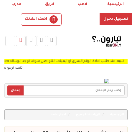
الرئيسية
لاعب
فريق
مدرب
تسجيل دخول
اضف اعلانك
بيه: عند طلب اعادة الرقم السري او ايميلات للتواصل سوف توجد الرساله Spam "
تنبيه: نرجو من اعضاء
إنتقال
الرئيسية
الرياضة للجميع
اخبار عامة