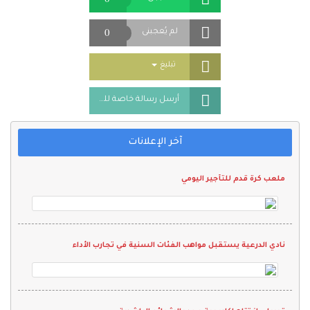
0
لم يُعجبنى
Toggle Dropdown
تبليغ
أرسل رسالة خاصة للمُعلن
آخر الإعلانات
ملعب كرة قدم للتأجير اليومي
نادي الدرعية يستقبل مواهب الفئات السنية في تجارب الأداء