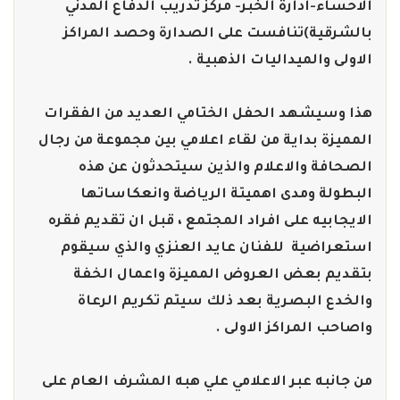
الاحساء-ادارة الخبر- مركز تدريب الدفاع المدني
بالشرقية)تنافست على الصدارة وحصد المراكز
الاولى والميداليات الذهبية .
هذا وسيشهد الحفل الختامي العديد من الفقرات
المميزة بداية من لقاء اعلامي بين مجموعة من رجال
الصحافة والاعلام والذين سيتحدثون عن هذه
البطولة ومدى اهميتة الرياضة وانعكاساتها
الايجابيه على افراد المجتمع ، قبل ان تقديم فقره
استعراضية للفنان عايد العنزي والذي سيقوم
بتقديم بعض العروض المميزة واعمال الخفة
والخدع البصرية بعد ذلك سيتم تكريم الرعاة
واصاحب المراكز الاولى .
من جانبه عبر الاعلامي علي هبه المشرف العام على