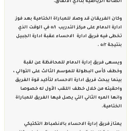
الصالة الرياضية بنادي الاتفاق.
وكان الفريقان قد وصلا للمباراة الختامية بعد فوز
ادارة الدمام على مركز التدريب ٥/١ في الوقت الذي
تخطى فيه فريق ادارة الاحساء عقبة ادارة الجبيل
بنتيجة ٥/٢ .
ويسعى فريق إدارة الدمام للمحافظة عن لقبة
وخطف كأس البطولة للموسم الثالث على التوالي ،
بينما يبحث فريق ادارة الاحساء لتأكيد قوة الفريق
واحقيته من خلال خطف اللقب الأول له خصوصا
وانها المره الثاني التي يصل فيها الفريق للمباراة
الختامية.
يمتاز فريق إدارة الاحساء بالانضباط التكتيكي