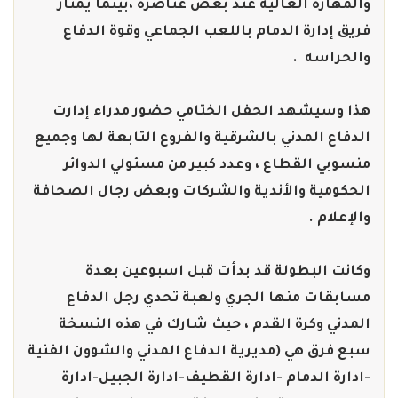
والمهارة العالية عند بعض عناصرة ،بينما يمتاز
فريق إدارة الدمام باللعب الجماعي وقوة الدفاع
والحراسه .
هذا وسيشهد الحفل الختامي حضور مدراء إدارت
الدفاع المدني بالشرقية والفروع التابعة لها وجميع
منسوبي القطاع ، وعدد كبير من مسئولي الدوائر
الحكومية والأندية والشركات وبعض رجال الصحافة
والإعلام .
وكانت البطولة قد بدأت قبل اسبوعين بعدة
مسابقات منها الجري ولعبة تحدي رجل الدفاع
المدني وكرة القدم ، حيث شارك في هذه النسخة
سبع فرق هي (مديرية الدفاع المدني والشوون الفنية
-ادارة الدمام -ادارة القطيف-ادارة الجبيل-ادارة