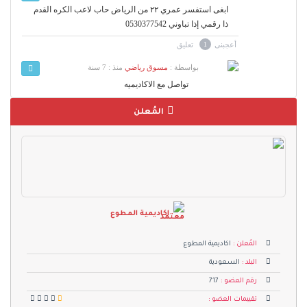
ابغى استفسر عمري ٢٢ من الرياض حاب لاعب الكره القدم
ذا رقمي إذا تباوني 0530377542
أعجبنى
1
تعليق
بواسطة :
مسوق رياضي
منذ : 7 سنة
تواصل مع الاكاديميه
المُعلن
اكاديمية المطوع
المُعلن :
اكاديمية المطوع
البلد :
السعودية
رقم العضو :
717
تقييمات العضو :