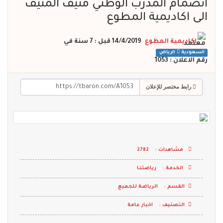
انضمام المدرب الوطني منيف المنيف
الى اكاديمية المطوع
اكاديمية المطوع
14/4/2019 قبل : 7 سنة
في
السعودية
الرياض
رقم الاعلان : 1053
رابط مختصر للإعلان
مشاهدات :
2782
الخدمة :
رياضتنـا
القسم :
الرياضة للجميع
التصنيف :
اخبار عامة