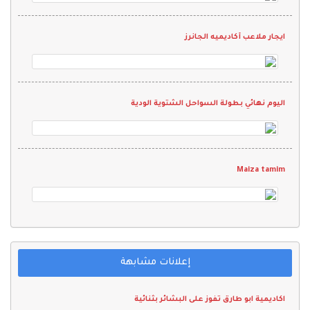
ايجار ملاعب أكاديميه الجانرز
اليوم نهائي بطولة السواحل الشتوية الودية
Maiza tamim
إعلانات مشابهة
اكاديمية ابو طارق تفوز على البشائر بثنائية