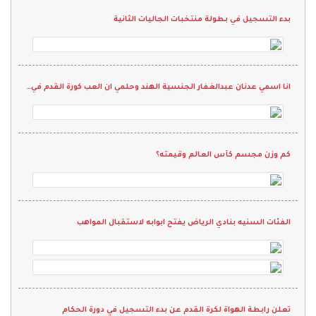
بدء التسجيل في بطولة منتخبات الجاليات الثانية
انا اسمي عدنان عبدالغفار الجنسية الهند وحلمي ان العب كورة القدم في نادي واقدم كل م لدي ويارب انها تححق
كم وزن مجسم كأس العالم وقيمته؟
الفئات السنيه بنادي الرياض يفتح ابوابه لاستقبال المواهب
تعلن رابطة الهواة لكرة القدم عن بدء التسجيل في دورة الحكام