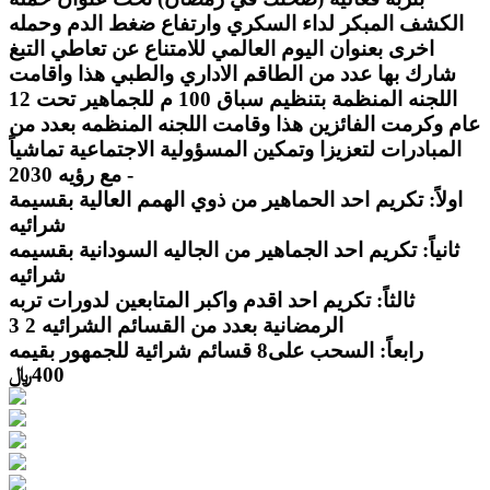
الكشف المبكر لداء السكري وارتفاع ضغط الدم وحمله
اخرى بعنوان اليوم العالمي للامتناع عن تعاطي التبغ
شارك بها عدد من الطاقم الاداري والطبي هذا واقامت
اللجنه المنظمة بتنظيم سباق 100 م للجماهير تحت 12
عام وكرمت الفائزين هذا وقامت اللجنه المنظمه بعدد من
المبادرات لتعزيزا وتمكين المسؤولية الاجتماعية تماشياً
مع رؤيه 2030 -
اولاً: تكريم احد الحماهير من ذوي الهمم العالية بقسيمة
شرائيه
ثانياً: تكريم احد الجماهير من الجاليه السودانية بقسيمه
شرائيه
ثالثاً: تكريم احد اقدم واكبر المتابعين لدورات تربه
الرمضانية بعدد من القسائم الشرائيه 2 3
رابعاً: السحب على8 قسائم شرائية للجمهور بقيمه
400﷼