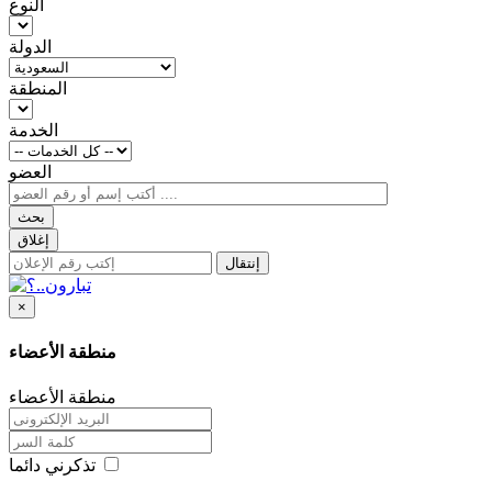
النوع
الدولة
المنطقة
الخدمة
العضو
بحث
إغلاق
إنتقال
×
منطقة الأعضاء
منطقة الأعضاء
تذكرني دائما