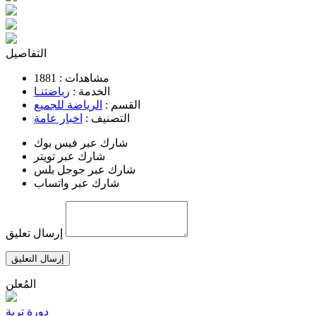
التفاصيل
مشاهدات :
1881
الخدمة :
رياضتنـا
القسم :
الرياضة للجميع
التصنيف :
اخبار عامة
شارك عبر فيس بوك
شارك عبر تويتر
شارك عبر جوجل بلس
شارك عبر واتساب
إرسال تعليق
إرسال التعليق
المُعلن
دورة تربة