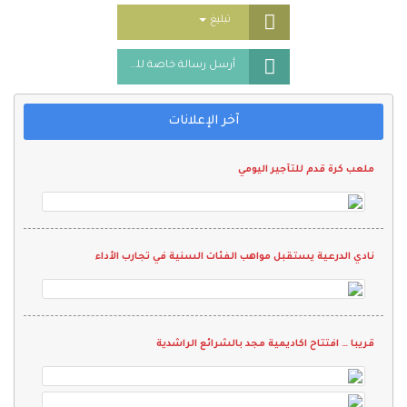
Toggle Dropdown
تبليغ
أرسل رسالة خاصة للمُعلن
آخر الإعلانات
ملعب كرة قدم للتأجير اليومي
نادي الدرعية يستقبل مواهب الفئات السنية في تجارب الأداء
قريبا … افتتاح اكاديمية مجد بالشرائع الراشدية