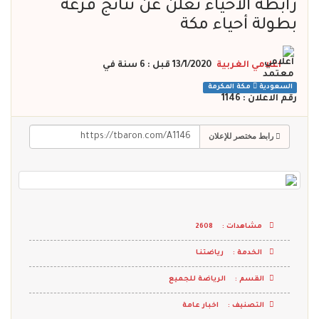
رابطة الاحياء تعلن عن نتائج قرعة
بطولة أحياء مكة
اعلامي الغربية
13/1/2020 قبل : 6 سنة
في
السعودية
مكة المكرمة
رقم الاعلان : 1146
رابط مختصر للإعلان
مشاهدات :
2608
الخدمة :
رياضتنـا
القسم :
الرياضة للجميع
التصنيف :
اخبار عامة