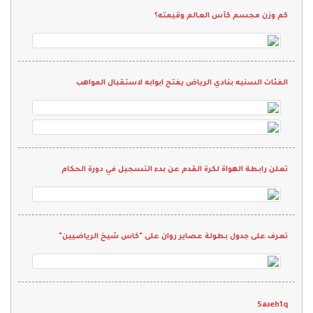
كم وزن مجسم كأس العالم وقيمته؟
الفئات السنيه بنادي الرياض يفتح ابوابه لاستقبال المواهب
تعلن رابطة الهواة لكرة القدم عن بدء التسجيل في دورة الحكام
تعرف على جدول بطولة عصاير روان على "كاس شيخ الرياضيين"
Saəeh1q