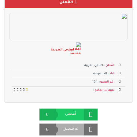
المُعلن
اعلامي الغربية
المُعلن :
اعلامي الغربية
البلد :
السعودية
رقم العضو :
164
تقييمات العضو :
0
أعجبنى
0
لم يُعجبنى