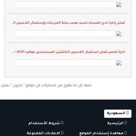
تعلن إدارة نادي الفيحاء تحديد موعد بداية التدريبات وإستقبال اللاعبين المستجدين لدرجة الشباب
ادارة النصر تعلن استقبال اللاعبين الناشئين المستجدين مواليد 2001 / 2002 م
تنبيه: كل ما يطرح من مشاركات في موقع " تبارون " يمثل رأي كا
السعودية
الرئيسية
شروط الأستخدام
معاهدة إستخدام الموقع
الاعلانات الممنوعة