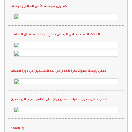
كم وزن مجسم كأس العالم وقيمته؟
الفئات السنيه بنادي الرياض يفتح ابوابه لاستقبال المواهب
تعلن رابطة الهواة لكرة القدم عن بدء التسجيل في دورة الحكام
تعرف على جدول بطولة عصاير روان على "كاس شيخ الرياضيين"
Saəeh1q