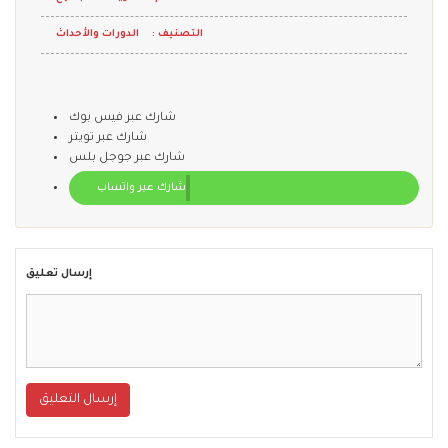
التصنيف :
الدورات والأحداث
شارك عبر فيس بوك
شارك عبر تويتر
شارك عبر جوجل بلس
شارك عبر واتساب
إرسال تعليق
إرسال التعليق