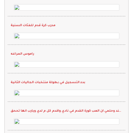
مدرب كرة قدم للفئات السنية
راموس المراغه
بدء التسجيل في بطولة منتخبات الجاليات الثانية
انا اسمي عدنان عبدالغفار الجنسية الهند وحلمي ان العب كورة القدم في نادي واقدم كل م لدي ويارب انها تححق