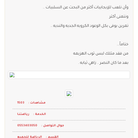
وأن نلعب للإيجابيات أكثر من البحث عن السلبيات ..
ونتمنى أكثر
تمرين يوفى بكل الوعود الكرويه الجديه والنديه ..
ختاماً...
من فقد مثلك لبس ثوب الهزيمه
بعد ما كان النصر .. زاهي ثيابه .
مشاهدات :
1503
الخدمة :
رياضتنـا
جوال التواصل :
0553403050
القسم :
الرياضة للجميع