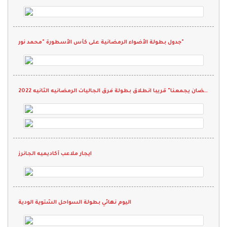
جدول بطولة الأضواء الرمضانية على كأس الأسطورة "محمد نور"
بشعار " رمضان يجمعنا" قريبا انطلاق بطولة فرق الجاليات الرمضانيه الثانيه 2022
ايجار ملاعب أكاديميه الجانرز
اليوم نهائي بطولة السواحل الشتوية الودية