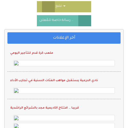
Toggle Dropdown
تبليغ
أرسل رسالة خاصة للمُعلن
آخر الإعلانات
ملعب كرة قدم للتأجير اليومي
نادي الدرعية يستقبل مواهب الفئات السنية في تجارب الأداء
قريبا … افتتاح اكاديمية مجد بالشرائع الراشدية