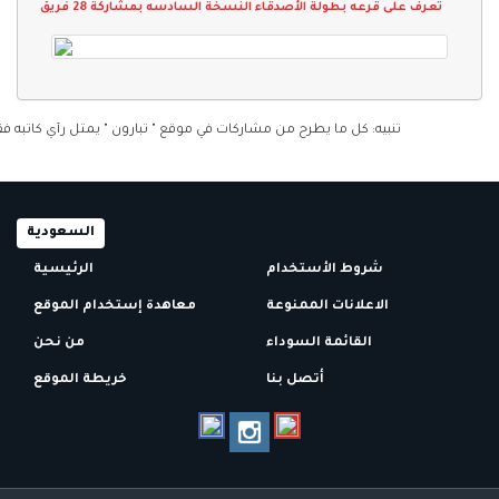
تعرف على قرعه بطولة الأصدقاء النسخة السادسه بمشاركة 28 فريق
تنبيه: كل ما يطرح من مشاركات في موقع " تبارون " يمثل رأي كاتبه فقط ول
السعودية
شروط الأستخدام
الرئيسية
الاعلانات الممنوعة
معاهدة إستخدام الموقع
القائمة السوداء
من نحن
أتصل بنا
خريطة الموقع