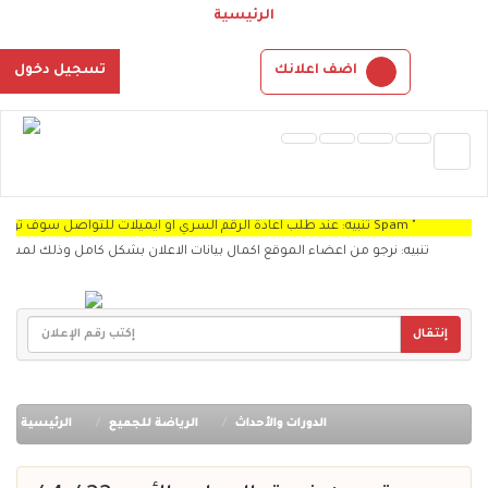
الرئيسية
اضف اعلانك
تسجيل دخول
تنبيه: عند طلب اعادة الرقم السري او ايميلات للتواصل سوف توجد الرساله Spam "
تنبيه: نرجو من اعضاء الموقع اكمال بيانات الاعلان بشكل كامل وذلك لمشاهدة الز
إنتقال
الدورات والأحداث
الرياضة للجميع
الرئيسية