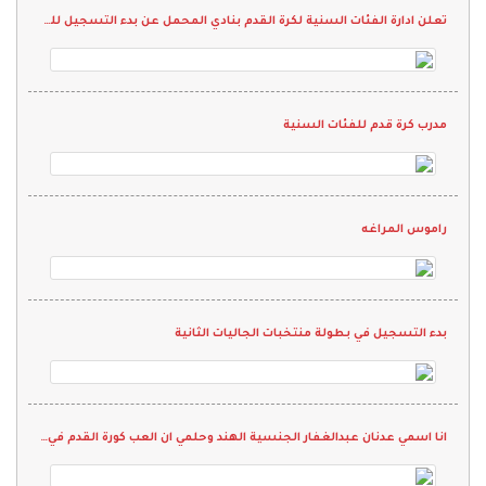
تعلن ادارة الفئات السنية لكرة القدم بنادي المحمل عن بدء التسجيل للمرحلة الأولى
مدرب كرة قدم للفئات السنية
راموس المراغه
بدء التسجيل في بطولة منتخبات الجاليات الثانية
انا اسمي عدنان عبدالغفار الجنسية الهند وحلمي ان العب كورة القدم في نادي واقدم كل م لدي ويارب انها تححق