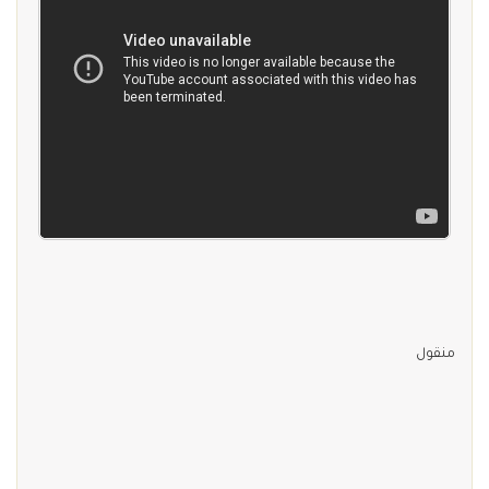
منقول