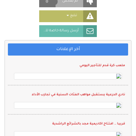
0
لم يُعجبنى
Toggle Dropdown
تبليغ
أرسل رسالة خاصة للمُعلن
آخر الإعلانات
ملعب كرة قدم للتأجير اليومي
نادي الدرعية يستقبل مواهب الفئات السنية في تجارب الأداء
قريبا … افتتاح اكاديمية مجد بالشرائع الراشدية