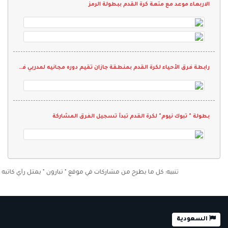
الاربعاء موعد مع متعة كرة القدم ببطولة الرمز
رابطة فرق الأحياء لكرة القدم بمنطقة جازان تقيم دوره مجانيه لمدربي فرق الأحياء
بطولة " تبوك نيوم" لكرة القدم تبدأ تسجيل الفرق المشاركة
تنبيه: كل ما يطرح من مشاركات في موقع " تبارون " يمثل رأي كاتبه فقط ول
السعودية