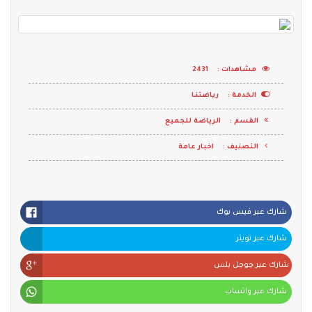
مشاهدات :
2431
الخدمة :
رياضتنـا
القسم :
الرياضة للجميع
التصنيف :
اخبار عامة
شارك عبر فيس بوك
شارك عبر تويتر
شارك عبر جوجل بلس
شارك عبر واتساب