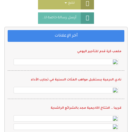
Toggle Dropdown
تبليغ
أرسل رسالة خاصة للمُعلن
آخر الإعلانات
ملعب كرة قدم للتأجير اليومي
نادي الدرعية يستقبل مواهب الفئات السنية في تجارب الأداء
قريبا … افتتاح اكاديمية مجد بالشرائع الراشدية