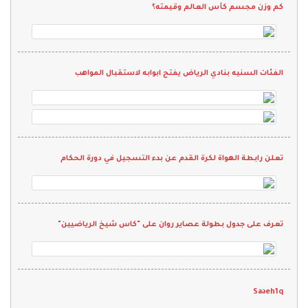
كم وزن مجسم كأس العالم وقيمته؟
الفئات السنيه بنادي الرياض يفتح ابوابه لاستقبال المواهب
تعلن رابطة الهواة لكرة القدم عن بدء التسجيل في دورة الحكام
تعرف على جدول بطولة عصاير روان على "كاس شيخ الرياضيين"
Saəeh1q