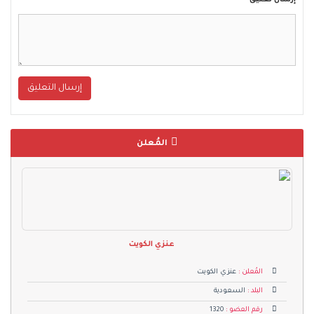
إرسال تعليق
إرسال التعليق
المُعلن
عنزي الكويت
المُعلن :
عنزي الكويت
البلد :
السعودية
رقم العضو :
1320