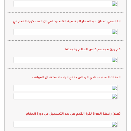
انا اسمي عدنان عبدالغفار الجنسية الهند وحلمي ان العب كورة القدم في نادي واقدم كل م لدي ويارب انها تححق
كم وزن مجسم كأس العالم وقيمته؟
الفئات السنيه بنادي الرياض يفتح ابوابه لاستقبال المواهب
تعلن رابطة الهواة لكرة القدم عن بدء التسجيل في دورة الحكام