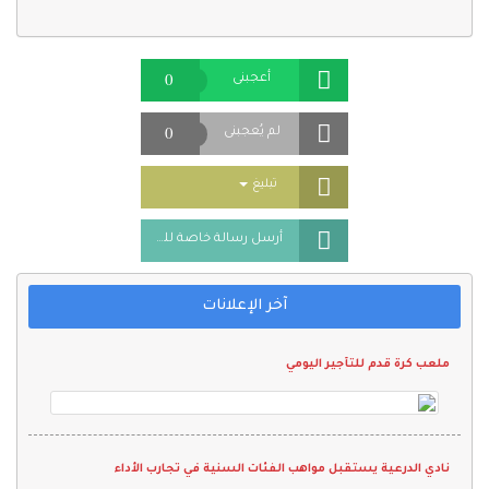
0
أعجبنى
0
لم يُعجبنى
Toggle Dropdown
تبليغ
أرسل رسالة خاصة للمُعلن
آخر الإعلانات
ملعب كرة قدم للتأجير اليومي
نادي الدرعية يستقبل مواهب الفئات السنية في تجارب الأداء