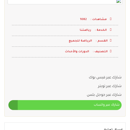
مشاهدات :
1082
الخدمة :
رياضتنـا
القسم :
الرياضة للجميع
التصنيف :
الدورات والأحداث
شارك عبر فيس بوك
شارك عبر تويتر
شارك عبر جوجل بلس
شارك عبر واتساب