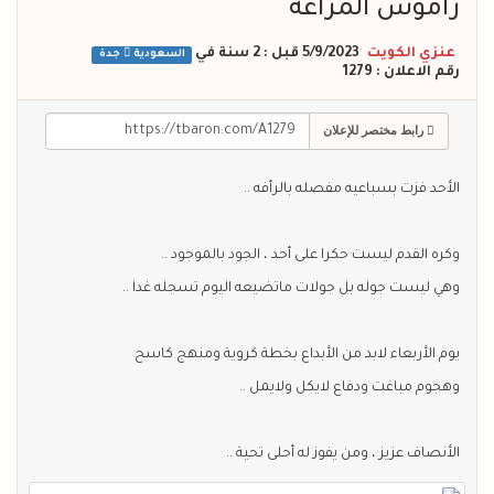
راموس المراغه
عنزي الكويت
5/9/2023 قبل : 2 سنة
في
السعودية
جدة
رقم الاعلان : 1279
رابط مختصر للإعلان
الأحد فزت بسباعيه مفصله بالرأفه ..
وكره القدم ليست حكرا على أحد ، الجود بالموجود ..
وهي ليست جوله بل جولات ماتضيعه اليوم تسجله غدا ..
يوم الأربعاء لابد من الأبداع بخطة كروية ومنهج كاسح
وهجوم مباغت ودفاع لايكل ولايمل ..
الأنصاف عزيز ، ومن يفوز له أحلى تحية ..