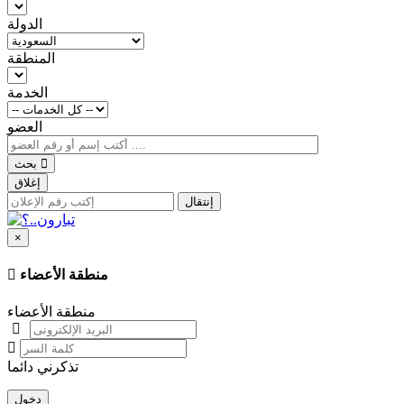
الدولة
المنطقة
الخدمة
العضو
بحث
إغلاق
إنتقال
×
منطقة الأعضاء
منطقة الأعضاء
تذكرني دائما
دخول