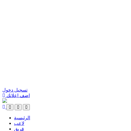
تسجيل دخول
اضف اعلانك
الرئيسية
لاعب
فريق