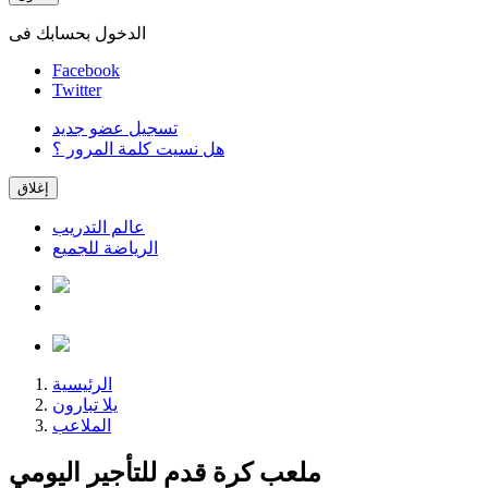
الدخول بحسابك فى
Facebook
Twitter
تسجيل عضو جديد
هل نسيت كلمة المرور ؟
إغلاق
عالم التدريب
الرياضة للجميع
الرئيسية
يلا تبارون
الملاعب
ملعب كرة قدم للتأجير اليومي