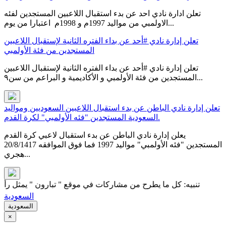
تعلن ادارة نادي احد عن بدء استقبال اللاعبين المستجدين لفئه
الاولمبي من مواليد 1997م و 1998م اعتبارا من يوم...
تعلن إدارة نادي #أحد عن بداء الفتره الثانية لإستقبال اللاعبين
المستجدين من فئة الأولمبي
تعلن إدارة نادي #أحد عن بداء الفتره الثانية لإستقبال اللاعبين
المستجدين من فئة الأولمبي و الأكاديمية و البراعم من سن٩...
تعلن إدارة نادي الباطن عن بدء استقبال اللاعبين السعوديين ومواليد
السعودية المستجدين "فئه الأولمبي" لكرة القدم.
يعلن إدارة نادي الباطن عن بدء استقبال لاعبي كرة القدم
المستجدين "فئه الأولمبي" مواليد 1997 فما فوق الموافقه 20/8/1417
هجري...
تنبيه: كل ما يطرح من مشاركات في موقع " تبارون " يمثل رأي كاتبه ف
السعودية
السعودية
×