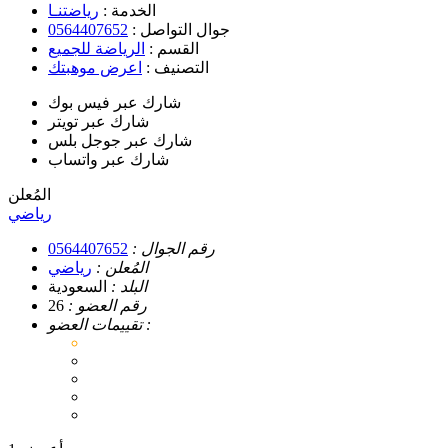
الخدمة :
رياضتنـا
جوال التواصل :
0564407652
القسم :
الرياضة للجميع
التصنيف :
اعرض موهبتك
شارك عبر فيس بوك
شارك عبر تويتر
شارك عبر جوجل بلس
شارك عبر واتساب
المُعلن
رياضي
رقم الجوال :
0564407652
المُعلن :
رياضي
البلد :
السعودية
رقم العضو :
26
تقييمات العضو :