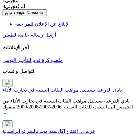
أعجبنى
1
لم يُعجبنى
0
Toggle Dropdown
تبليغ
الإبلاغ عن الإعلان للمراجعة
أرسل رسالة خاصة للمُعلن
آخر الإعلانات
ملعب كرة قدم للتأجير اليومي
التواصل واتساب
نادي الدرعية يستقبل مواهب الفئات السنية في تجارب الأداء
نادي الدرعية يستقبل مواهب الفئات السنية في تجارب الأداء من
الخميس الى السبت للفئات السنية 2006-2007-2008-2009 منقول
...
قريبا … افتتاح اكاديمية مجد بالشرائع الراشدية