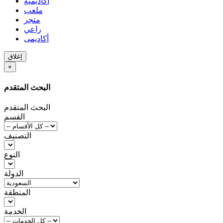
أكاديمية
ملعب
متجر
راعي
أكاديمى
إغلاق
×
البحث المتقدم
البحث المتقدم
القسم
التصنيف
النوع
الدولة
المنطقة
الخدمة