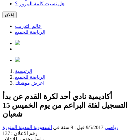
هل نسيت كلمة المرور ؟
إغلاق
عالم التدريب
الرياضة للجميع
الرئيسية
الرياضة للجميع
اعرض موهبتك
أكاديمية نادي أحد لكرة القدم عن بدأ
التسجيل لفئة البراعم من يوم الخميس 15
شعبان
رياضي
9/5/2017 قبل : 9 سنة
في
السعودية
المدينة المنورة
رقم الاعلان : 137
رابط مختصر للإعلان