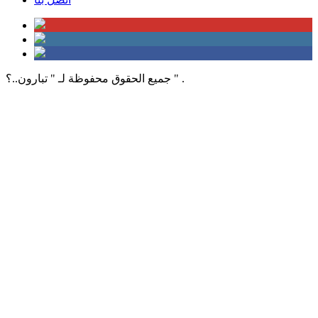
جميع الحقوق محفوظة لـ " تبارون..؟ " .