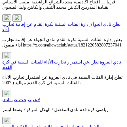
قريبا … افتتاح اكاديمية مجد بالشرائع الراشدية ملعب الاسباني
بقيادة المدربين الكابتن محمد الثبيتي والكابتن وليد الضحوي
يعلن نادي الجواء إدارة الفئات السنية لكرة القدم عن إقامة تجارب
أداء
يعلن إدارة الفئات السنية لكرة القدم بنادي الجواء عن إقامة تجارب
أداء منقول https://x.com/aljewaclub/status/1821220582807237041
نادي الغزوة يعلن عن استمرار تجارب الأداء للفئات السنية في كرة
القدم
تعلن إدارة الفئات السنية في نادي الغزوة عن استمرار تجارب الأداء
للفئات السنية في كرة القدم مواليد ( 2007 -...
لاعب يبحث عن نادي
رياضي كرة قدم نادي المفضل؟ الهلال المركز؟ وسط ايسر
الشباب يفتح باب التجارب للانضمام إلى الفئات السنية