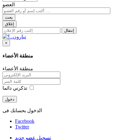
العضو
بحث
إغلاق
إنتقال
×
منطقة الأعضاء
منطقة الأعضاء
تذكرني دائما
دخول
الدخول بحسابك فى
Facebook
Twitter
تسجيل عضو جديد