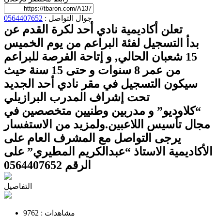
جوال التواصل :
0564407652
تعلن أكاديمية نادي أحد لكرة القدم عن
بدأ التسجيل لفئة البراعم من يوم الخميس
15 شعبان الحالي, و إتاحة الفرصة للبراعم
من عمر 8 سنوات و حتى 15 سنة حيث
سيكون التسجيل في مقر نادي أحد الجديد
تحت إشراف المدرب البرازيلي
“كلاوديو” و مدربين وطنيين متخصصين في
مجال تأسيس اللاعبين.
ولمزيد من الاستفسار
يرجى التواصل مع المشرف العام على
اﻷكاديمية الاستاذ “عبدالكريم المطيري” على
الرقم 0564407652
التفاصيل
مشاهدات :
9762