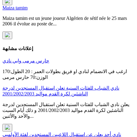
Maiza tamim
Maiza tamim est un jeune joueur Algérien de sétif née le 25 mars
2006 il évolue au poste de...
إعلانات مشابهة
حارس مرمى وابي نادي
ارغب في الانضمام لنادي او فريق بطولات العمر : 20 الطول:170
الوزن:70 حارس مرمى
نادي الشباب للفئات السنية تعلن استقبال المستجدين لدرجة
الناشئين لكرة القدم مواليد 2001/2002/2003
يعلن نادي الشباب للفئات السنية تعلن استقبال المستجدين لدرجة
الناشئين لكرة القدم مواليد 2001/2002/2003 و ذلك أيام السبت
والأحد والأثنين...
نادي أحد يعلن عن استقبال اللاعبين المستجدين لفئة الأولمبي