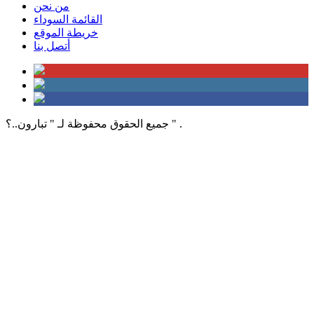
من نحن
القائمة السوداء
خريطة الموقع
أتصل بنا
جميع الحقوق محفوظة لـ " تبارون..؟ " .