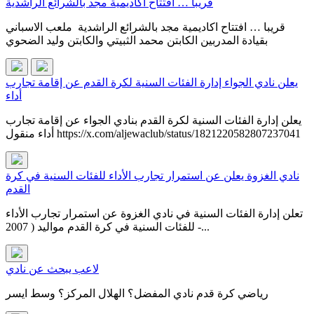
قريبا … افتتاح اكاديمية مجد بالشرائع الراشدية
قريبا … افتتاح اكاديمية مجد بالشرائع الراشدية ملعب الاسباني
بقيادة المدربين الكابتن محمد الثبيتي والكابتن وليد الضحوي
يعلن نادي الجواء إدارة الفئات السنية لكرة القدم عن إقامة تجارب
أداء
يعلن إدارة الفئات السنية لكرة القدم بنادي الجواء عن إقامة تجارب
أداء منقول https://x.com/aljewaclub/status/1821220582807237041
نادي الغزوة يعلن عن استمرار تجارب الأداء للفئات السنية في كرة
القدم
تعلن إدارة الفئات السنية في نادي الغزوة عن استمرار تجارب الأداء
للفئات السنية في كرة القدم مواليد ( 2007 -...
لاعب يبحث عن نادي
رياضي كرة قدم نادي المفضل؟ الهلال المركز؟ وسط ايسر