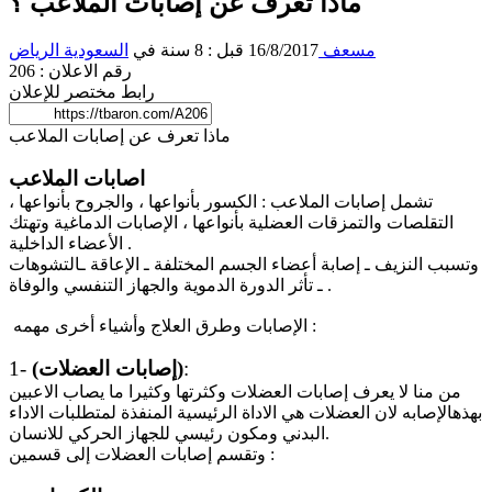
ماذا تعرف عن إصابات الملاعب ؟
مسعف
16/8/2017 قبل : 8 سنة
في
السعودية
الرياض
رقم الاعلان : 206
رابط مختصر للإعلان
ماذا تعرف عن إصابات الملاعب
اصابات الملاعب
تشمل إصابات الملاعب : الكسور بأنواعها ، والجروح بأنواعها ،
التقلصات والتمزقات العضلية بأنواعها ، الإصابات الدماغية وتهتك
الأعضاء الداخلية .
وتسبب النزيف ـ إصابة أعضاء الجسم المختلفة ـ الإعاقة ـالتشوهات
ـ تأثر الدورة الدموية والجهاز التنفسي والوفاة .
الإصابات وطرق العلاج وأشياء أخرى مهمه :
:
(إصابات العضلات)
1-
من منا لا يعرف إصابات العضلات وكثرتها وكثيرا ما يصاب الاعبين
بهذهالإصابه لان العضلات هي الاداة الرئيسية المنفذة لمتطلبات الاداء
البدني ومكون رئيسي للجهاز الحركي للانسان.
وتقسم إصابات العضلات إلى قسمين :