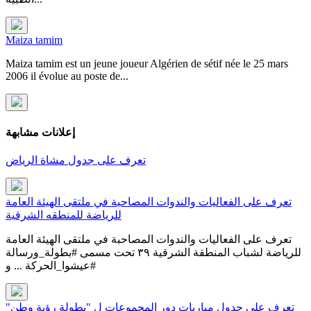
Maiza tamim
Maiza tamim est un jeune joueur Algérien de sétif née le 25 mars
2006 il évolue au poste de...
إعلانات مشابهة
تعرف على جدول مشاة الرياض
تعرف على الفعاليات والندوات المصاحبة في ملتقى الهيئة العامة
للرياضة للمنطقه الشرقية
تعرف على الفعاليات والندوات المصاحبة في ملتقى الهيئة العامة
و ⁧‫#عيشوا_الحركة ...
تعرف على جدول مباريات دور المجموعات ل "بطولة رؤية وطن"