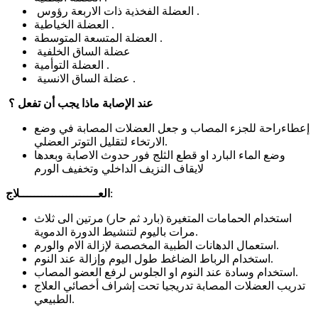
العضلة الفخذية ذات الاربعة رؤوس .
العضلة الخياطية .
العضلة المتسعة المتوسطة .
عضلة الساق الخلفية
العضلة التوأمية .
عضلة الساق الانسية .
عند الإصابة ماذا يجب أن تفعل ؟
إعطاءراحة للجزء المصاب و جعل العضلات المصابة في وضع
الارتخاء لتقليل التوتر العضلي.
وضع الماء البارد او قطع الثلج فور حدوث الاصابة وبعدها
لايقاف النزيف الداخلي وتخفيف الورم
:
العــــــــــــــــــــــلاج
استخدام الحمامات المتغيرة (بارد ثم حار) مرتين الى ثلاث
مرات باليوم لتنشيط الدورة الدموية.
استعمال الدهانات الطبية المخصصة لإزالة الام والورم.
استخدام الرباط الضاغط طول اليوم وإزالة عند النوم.
استخدام وسادة عند النوم او الجلوس لرفع العضو المصاب.
تدريب العضلات المصابة تدريجيا تحت إشراف أخصائي العلاج
الطبيعي.