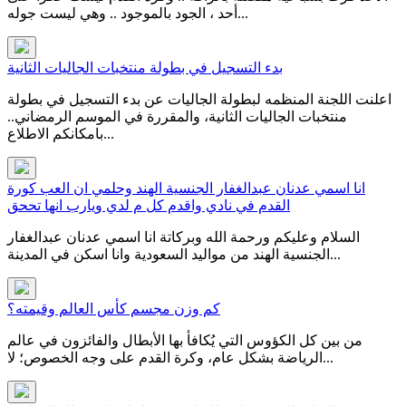
أحد ، الجود بالموجود .. وهي ليست جوله...
بدء التسجيل في بطولة منتخبات الجاليات الثانية
اعلنت اللجنة المنظمه لبطولة الجاليات عن بدء التسجيل في بطولة
منتخبات الجاليات الثانية، والمقررة في الموسم الرمضاني..
بامكانكم الاطلاع...
انا اسمي عدنان عبدالغفار الجنسية الهند وحلمي ان العب كورة
القدم في نادي واقدم كل م لدي ويارب انها تححق
السلام وعليكم ورحمة الله وبركاتة انا اسمي عدنان عبدالغفار
الجنسية الهند من مواليد السعودية وانا اسكن في المدينة...
كم وزن مجسم كأس العالم وقيمته؟
من بين كل الكؤوس التي يُكافأ بها الأبطال والفائزون في عالم
الرياضة بشكل عام، وكرة القدم على وجه الخصوص؛ لا...