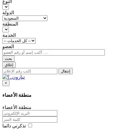
النوع
الدولة
المنطقة
الخدمة
العضو
بحث
إغلاق
إنتقال
×
منطقة الأعضاء
منطقة الأعضاء
تذكرني دائما