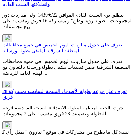
وانطلاقتها السبت القادم
ينطلق يوم السبت القادم الموافق 1439/6/22 اولى مباريات دور
المجموعات "بطولة رؤية وطن" و بمشاركة 16 فريق ومقسمة على
اربع مجموعات...
تعرف على جدول مباريات اليوم الخميس في جميع محافظات
المنطقه الشرقية لملتقى بطولة ورساله
تعرف على جدول مباريات اليوم الخميس في جميع محافظات
المنطقة الشرقية ضمن تصفيات ملتقى بطولةورسالة بالتعاون مع
الهيئة العامة للرياضة...
تعرف على قرعه بطولة الأصدقاء النسخة السادسه بمشاركة 28
فريق
اجرت اللجنة المنظمه لبطولة الأصدقاء النسخة السادسه قرعه
البطولة و تضمنت 28 فريق مقسمه على 7 مجموعات . ...
ه: كل ما يطرح من مشاركات في موقع " تبارون " يمثل رأي كاتبه فقط ول