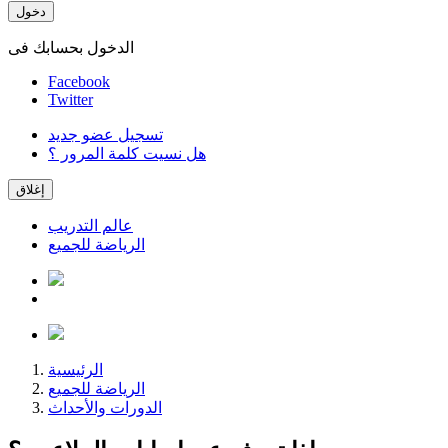
دخول
الدخول بحسابك فى
Facebook
Twitter
تسجيل عضو جديد
هل نسيت كلمة المرور ؟
إغلاق
عالم التدريب
الرياضة للجميع
الرئيسية
الرياضة للجميع
الدورات والأحداث