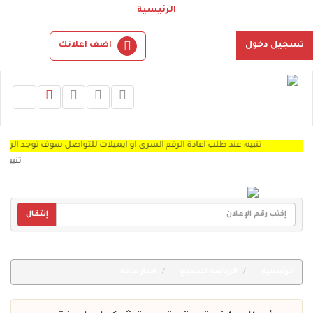
الرئيسية
تسجيل دخول
اضف اعلانك
تنبيه: عند طلب اعادة الرقم السري او ايميلات للتواصل سوف توجد الرساله Spam "
تنبيه: نرجو 
إنتقال
الرئيسية
الرياضة للجميع
اخبار عامة