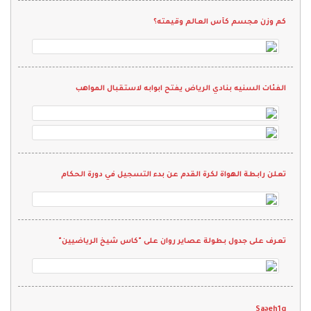
كم وزن مجسم كأس العالم وقيمته؟
الفئات السنيه بنادي الرياض يفتح ابوابه لاستقبال المواهب
تعلن رابطة الهواة لكرة القدم عن بدء التسجيل في دورة الحكام
تعرف على جدول بطولة عصاير روان على "كاس شيخ الرياضيين"
Saəeh1q