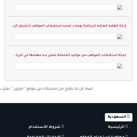
إدارة الهئيه العامه للرياضة يوجه بـ تمديد استقطاب المواهب لتشمل الرياض والأحساء وجازان
لجنة استقطاب المواهب من مواليد المملكة تعلن بدء مهامها في الرياض اعتباراً من غد الخميس وحتى الأحد المقبل بمعهد إعداد القادة
تنبيه: كل ما يطرح من مشاركات في موقع " تبارون " يمثل رأي كاتب
السعودية
الرئيسية
شروط الأستخدام