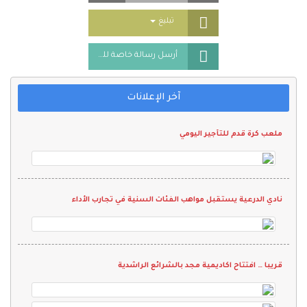
Toggle Dropdown
تبليغ
أرسل رسالة خاصة للمُعلن
آخر الإعلانات
ملعب كرة قدم للتأجير اليومي
نادي الدرعية يستقبل مواهب الفئات السنية في تجارب الأداء
قريبا … افتتاح اكاديمية مجد بالشرائع الراشدية