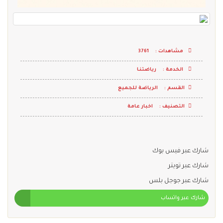
مشاهدات :
3761
الخدمة :
رياضتنـا
القسم :
الرياضة للجميع
التصنيف :
اخبار عامة
شارك عبر فيس بوك
شارك عبر تويتر
شارك عبر جوجل بلس
شارك عبر واتساب