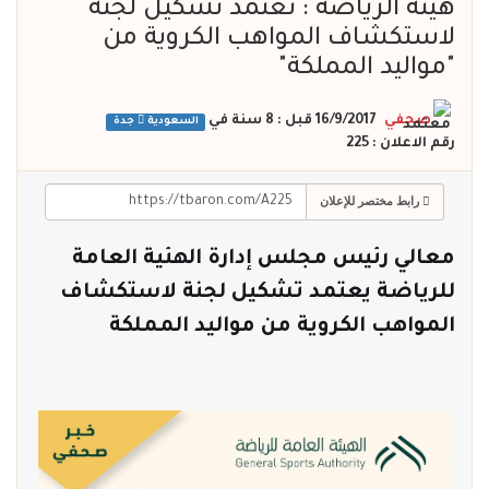
هيئه الرياضة : تعتمد تشكيل لجنة
لاستكشاف المواهب الكروية من
"مواليد المملكة"
صحفي
16/9/2017 قبل : 8 سنة
في
السعودية
جدة
رقم الاعلان : 225
رابط مختصر للإعلان
معالي رئيس مجلس إدارة الهئية العامة
للرياضة
يعتمد تشكيل لجنة لاستكشاف
المواهب الكروية من مواليد المملكة