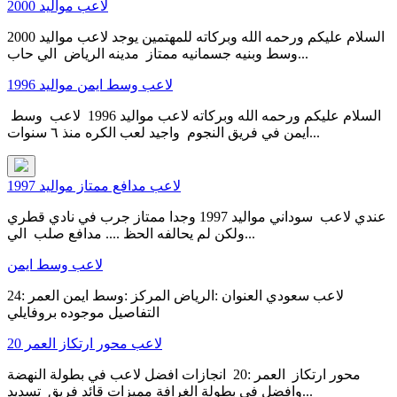
لاعب مواليد 2000
السلام عليكم ورحمه الله وبركاته للمهتمين يوجد لاعب مواليد 2000
وسط وبنيه جسمانيه ممتاز مدينه الرياض الي حاب...
لاعب وسط ايمن مواليد 1996
السلام عليكم ورحمه الله وبركاته لاعب مواليد 1996 لاعب وسط
ايمن في فريق النجوم واجيد لعب الكره منذ ٦ سنوات...
لاعب مدافع ممتاز مواليد 1997
عندي لاعب سوداني مواليد 1997 وجدا ممتاز جرب في نادي قطري
ولكن لم يحالفه الحظ .... مدافع صلب الي...
لاعب وسط ايمن
لاعب سعودي العنوان :الرياض المركز :وسط ايمن العمر :24
التفاصيل موجوده بروفايلي
لاعب محور ارتكاز العمر 20
محور ارتكاز العمر :20 انجازات افضل لاعب في بطولة النهضة
وافضل في بطولة الغرافة مميزات قائد فريق تسديد...