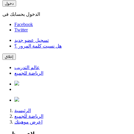
دخول
الدخول بحسابك فى
Facebook
Twitter
تسجيل عضو جديد
هل نسيت كلمة المرور ؟
إغلاق
عالم التدريب
الرياضة للجميع
الرئيسية
الرياضة للجميع
اعرض موهبتك