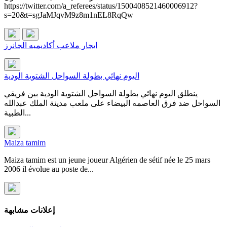
https://twitter.com/a_referees/status/1500408521460006912?
s=20&t=sgJaMJqvM9z8m1nEL8RqQw
ايجار ملاعب أكاديميه الجانرز
اليوم نهائي بطولة السواحل الشتوية الودية
ينطلق اليوم نهائي بطولة السواحل الشتوية الودية بين فريقي
السواحل ضد فرق العاصمه البيضاء على ملعب مدينة الملك عبدالله
الطبية...
Maiza tamim
Maiza tamim est un jeune joueur Algérien de sétif née le 25 mars
2006 il évolue au poste de...
إعلانات مشابهة