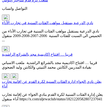
ملعب كرة قدم للتأجير اليومي
التواصل واتساب
نادي الدرعية يستقبل مواهب الفئات السنية في تجارب الأداء
نادي الدرعية يستقبل مواهب الفئات السنية في تجارب الأداء من
الخميس الى السبت للفئات السنية 2006-2007-2008-2009 منقول
...
قريبا … افتتاح اكاديمية مجد بالشرائع الراشدية
قريبا … افتتاح اكاديمية مجد بالشرائع الراشدية ملعب الاسباني
بقيادة المدربين الكابتن محمد الثبيتي والكابتن وليد الضحوي
يعلن نادي الجواء إدارة الفئات السنية لكرة القدم عن إقامة تجارب
أداء
يعلن إدارة الفئات السنية لكرة القدم بنادي الجواء عن إقامة تجارب
أداء منقول https://x.com/aljewaclub/status/1821220582807237041