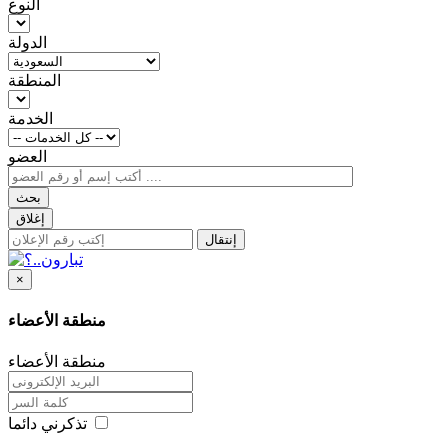
النوع
الدولة
المنطقة
الخدمة
العضو
بحث
إغلاق
إنتقال
×
منطقة الأعضاء
منطقة الأعضاء
تذكرني دائما