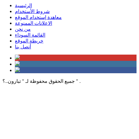
الرئيسية
شروط الأستخدام
معاهدة إستخدام الموقع
الاعلانات الممنوعة
من نحن
القائمة السوداء
خريطة الموقع
أتصل بنا
جميع الحقوق محفوظة لـ " تبارون..؟ " .