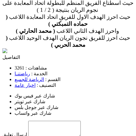
حيث اسطتاع الفريق المنظم للبطولة اتحاد المعابدة على
نجوم الريان بنتيجة ( 2 / 1 )
حيث احرز الهدف الاول للفريق اتحاد المعابدة اللاعب
(
حماده التمبكتي )
واحرز الهدف الثاني اللاعب
( محمد الحارثي )
حيث احرز للفريق نجون الريان الهدف الوحيد اللاعب
(
محمد الحربي )
التفاصيل
مشاهدات :
3261
الخدمة :
رياضتنـا
القسم :
الرياضة للجميع
التصنيف :
اخبار عامة
شارك عبر فيس بوك
شارك عبر تويتر
شارك عبر جوجل بلس
شارك عبر واتساب
إرسال تعليق