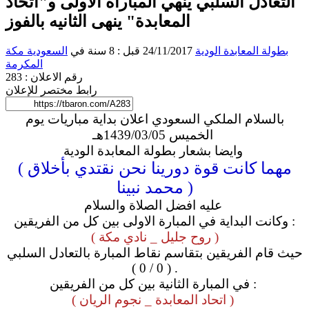
التعادل السلبي ينهي المباراه الاولى و"اتحاد
المعابدة" ينهى الثانيه بالفوز
بطولة المعابدة الودية
24/11/2017 قبل : 8 سنة
في
السعودية
مكة
المكرمة
رقم الاعلان : 283
رابط مختصر للإعلان
بالسلام الملكي السعودي اعلان بداية مباريات يوم
الخميس 1439/03/05هـ
وايضا بشعار بطولة المعابدة الودية
( مهما كانت قوة دورينا نحن نقتدي بأخلاق
محمد نبينا )
عليه افضل الصلاة والسلام
وكانت البداية في المبارة الاولى بين كل من الفريقين :
( روح جليل _ نادي مكة )
حيث قام الفريقين بتقاسم نقاط المبارة بالتعادل السلبي
( 0 / 0 ) .
في المبارة الثانية بين كل من الفريقين :
( اتحاد المعابدة _ نجوم الريان )