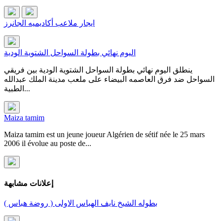
ايجار ملاعب أكاديميه الجانرز
اليوم نهائي بطولة السواحل الشتوية الودية
ينطلق اليوم نهائي بطولة السواحل الشتوية الودية بين فريقي
السواحل ضد فرق العاصمه البيضاء على ملعب مدينة الملك عبدالله
الطبية...
Maiza tamim
Maiza tamim est un jeune joueur Algérien de sétif née le 25 mars
2006 il évolue au poste de...
إعلانات مشابهة
بطوله الشيخ نايف الهباس الاولى ( روضة هباس )