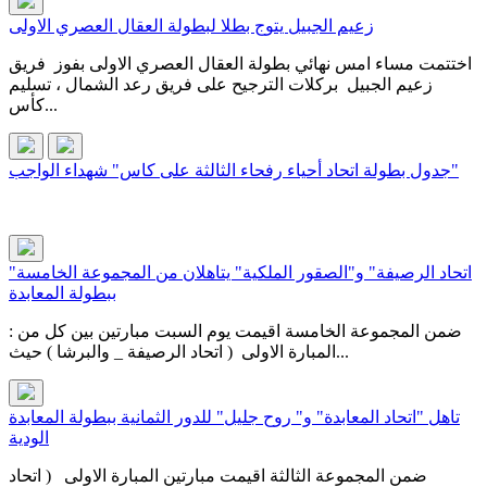
زعيم الجبيل يتوج بطلا لبطولة العقال العصري الاولى
اختتمت مساء امس نهائي بطولة العقال العصري الاولى بفوز فريق
زعيم الجبيل بركلات الترجيح على فريق رعد الشمال ، تسليم
كأس...
جدول بطولة اتحاد أحياء رفحاء الثالثة على كاس" شهداء الواجب"
"اتحاد الرصيفة" و"الصقور الملكية" يتاهلان من المجموعة الخامسة
ببطولة المعابدة
ضمن المجموعة الخامسة اقيمت يوم السبت مبارتين بين كل من :
المبارة الاولى ( اتحاد الرصيفة _ والبرشا ) حيث...
تاهل "اتحاد المعابدة" و" روح جليل" للدور الثمانية ببطولة المعابدة
الودية
ضمن المجموعة الثالثة اقيمت مبارتين المبارة الاولى ( اتحاد