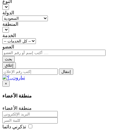
النوع
الدولة
المنطقة
الخدمة
العضو
بحث
إغلاق
إنتقال
×
منطقة الأعضاء
منطقة الأعضاء
تذكرني دائما