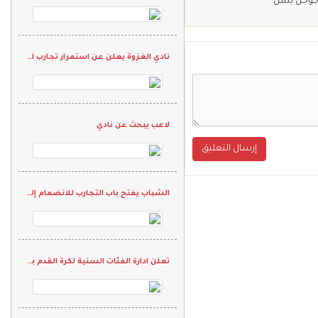
جوجل بلس
نادي الغزوة يعلن عن استمرار تجارب الأداء للفئات السنية في كرة القدم
لاعب يبحث عن نادي
إرسال التعليق
الشباب يفتح باب التجارب للانضمام إلى الفئات السنية
تعلن ادارة الفئات السنية لكرة القدم بنادي المحمل عن بدء التسجيل للمرحلة الأولى