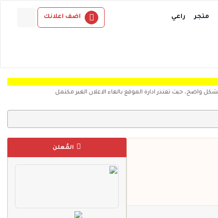
متجر
راعي
اضف اعلانك
حيث تعتذر ادارة الموقع بالغاء الاعلان الغير مكتمل
المُعلن