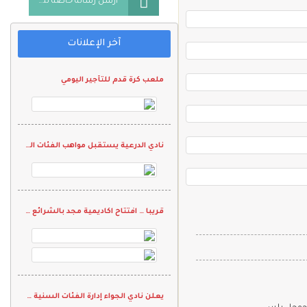
أرسل رسالة خاصة للمُعلن
آخر الإعلانات
ملعب كرة قدم للتأجير اليومي
نادي الدرعية يستقبل مواهب الفئات السنية في تجارب الأداء
قريبا … افتتاح اكاديمية مجد بالشرائع الراشدية
يعلن نادي الجواء إدارة الفئات السنية لكرة القدم عن إقامة تجارب أداء