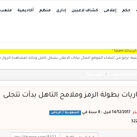
حكم
إعلامى
كشاف لاعبين
إدارى
منظم
أكاديمية
ملعب
 من اعضاء الموقع اكمال بيانات الاعلان بشكل كامل وذلك لمشاهدة الزوار بشكل واضح، 
رياضة للجميع
اخبار عامة
اريات بطولة الرمز وملامح التاهل بدأت تتجلى
ذر
14/12/2017 قبل : 8 سنة
في
السعودية
الرياض