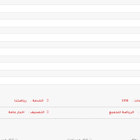
ت :
3316
الخدمة :
رياضتنـا
:
الرياضة للجميع
التصنيف :
اخبار عامة