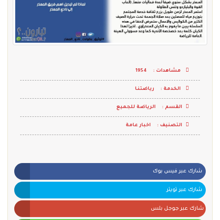
مشاهدات :
1954
الخدمة :
رياضتنـا
القسم :
الرياضة للجميع
التصنيف :
اخبار عامة
شارك عبر فيس بوك
شارك عبر تويتر
شارك عبر جوجل بلس