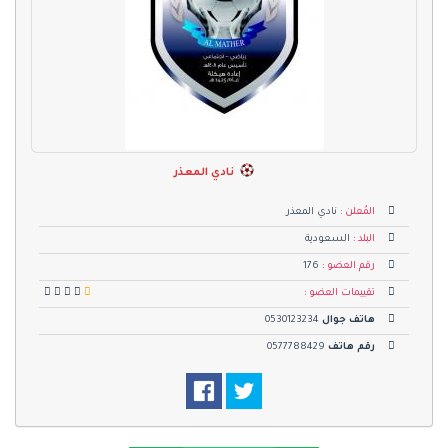
نادي المعذر
المُعلن :
نادي المعذر
البلد :
السعودية
رقم العضو :
176
تقييمات العضو :
هاتف جوال
0530123234
رقم هاتف
0577788429