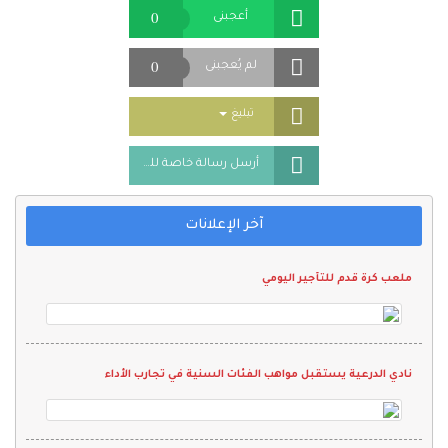
0
أعجبنى
0
لم يُعجبنى
Toggle Dropdown
تبليغ
أرسل رسالة خاصة للمُعلن
آخر الإعلانات
ملعب كرة قدم للتأجير اليومي
نادي الدرعية يستقبل مواهب الفئات السنية في تجارب الأداء