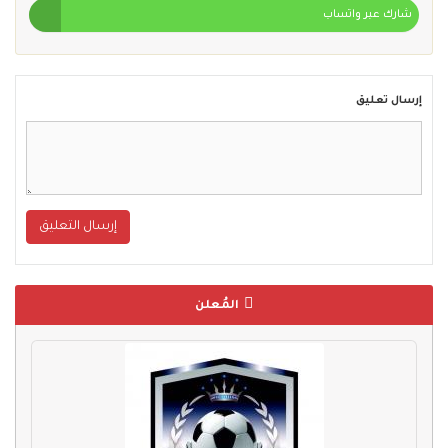
شارك عبر واتساب
إرسال تعليق
إرسال التعليق
المُعلن