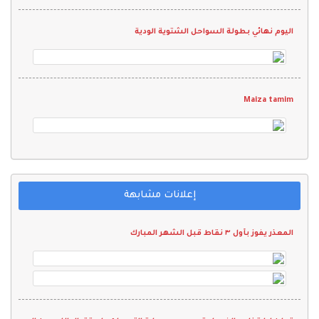
اليوم نهائي بطولة السواحل الشتوية الودية
Maiza tamim
إعلانات مشابهة
المعذر يفوز بأول ٣ نقاط قبل الشهر المبارك