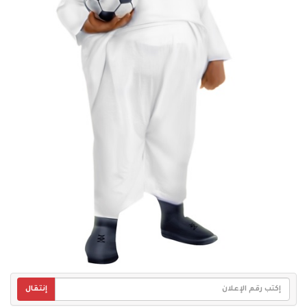
إنتقال