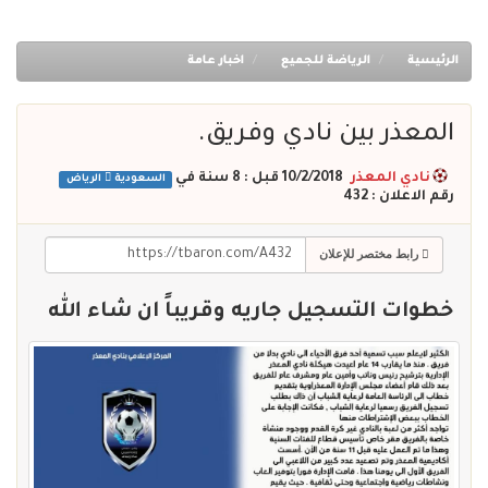
الرئيسية
الرياضة للجميع
اخبار عامة
المعذر بين نادي وفريق.
نادي المعذر
10/2/2018 قبل : 8 سنة
في
السعودية
الرياض
رقم الاعلان : 432
رابط مختصر للإعلان
خطوات التسجيل جاريه وقريباً ان شاء الله