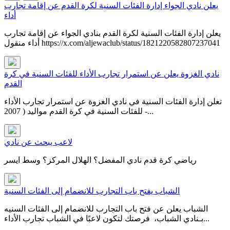
يعلن نادي الجواء إدارة الفئات السنية لكرة القدم عن إقامة تجارب
أداء
يعلن إدارة الفئات السنية لكرة القدم بنادي الجواء عن إقامة تجارب
أداء منقول https://x.com/aljewaclub/status/1821220582807237041
نادي الغزوة يعلن عن استمرار تجارب الأداء للفئات السنية في كرة
القدم
تعلن إدارة الفئات السنية في نادي الغزوة عن استمرار تجارب الأداء
للفئات السنية في كرة القدم مواليد ( 2007 -...
لاعب يبحث عن نادي
رياضي كرة قدم نادي المفضل؟ الهلال المركز؟ وسط ايسر
الشباب يفتح باب التجارب للانضمام إلى الفئات السنية
الشباب يعلن عن فتح باب التجارب للانضمام إلى الفئات السنيه
بـنادي الشباب، فرصتك لتكون لاعبًا في ⁧‫الشباب‬⁩ ‏تجارب الأداء...