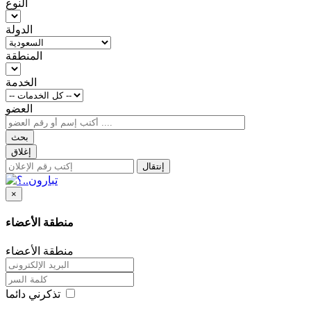
النوع
الدولة
المنطقة
الخدمة
العضو
بحث
إغلاق
إنتقال
×
منطقة الأعضاء
منطقة الأعضاء
تذكرني دائما