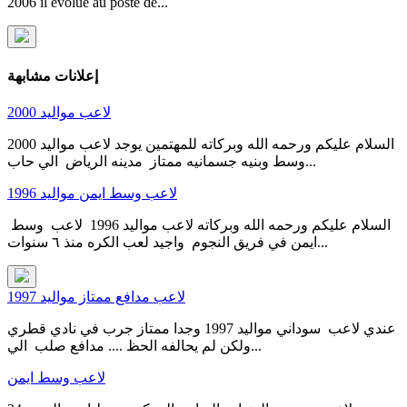
2006 il évolue au poste de...
إعلانات مشابهة
لاعب مواليد 2000
السلام عليكم ورحمه الله وبركاته للمهتمين يوجد لاعب مواليد 2000
وسط وبنيه جسمانيه ممتاز مدينه الرياض الي حاب...
لاعب وسط ايمن مواليد 1996
السلام عليكم ورحمه الله وبركاته لاعب مواليد 1996 لاعب وسط
ايمن في فريق النجوم واجيد لعب الكره منذ ٦ سنوات...
لاعب مدافع ممتاز مواليد 1997
عندي لاعب سوداني مواليد 1997 وجدا ممتاز جرب في نادي قطري
ولكن لم يحالفه الحظ .... مدافع صلب الي...
لاعب وسط ايمن