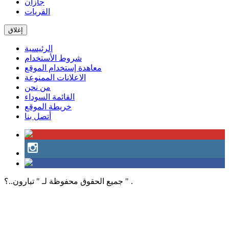
جازان
القريات
إغلاق
الرئيسية
شروط الأستخدام
معاهدة إستخدام الموقع
الاعلانات الممنوعة
من نحن
القائمة السوداء
خريطة الموقع
أتصل بنا
جميع الحقوق محفوظة لـ " تبارون..؟ " .