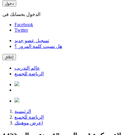
دخول
الدخول بحسابك فى
Facebook
Twitter
تسجيل عضو جديد
هل نسيت كلمة المرور ؟
إغلاق
عالم التدريب
الرياضة للجميع
الرئيسية
الرياضة للجميع
اعرض موهبتك