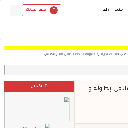
متجر
راعي
اضف اعلانك
ذر ادارة الموقع بالغاء الاعلان الغير مكتمل
المُعلن
لتقى ⁧بطولة و