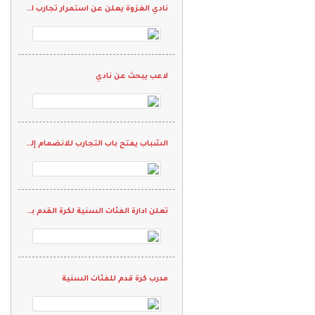
نادي الغزوة يعلن عن استمرار تجارب الأداء للفئات السنية في كرة القدم
لاعب يبحث عن نادي
الشباب يفتح باب التجارب للانضمام إلى الفئات السنية
تعلن ادارة الفئات السنية لكرة القدم بنادي المحمل عن بدء التسجيل للمرحلة الأولى
مدرب كرة قدم للفئات السنية