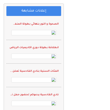
إعلانات مشابهة
الصحوة و النور بنهائي بطولة المنفش التنشيطية الآولى
انطلاقة بطولة دوري اكاديميات الرياض
الفئات السنية بنادي القادسية تعلن عن بطولة ودية للمستجدين
نادي القادسية يدعوكم لحضور حفل نهائي بطولة اكتشاف المواهب