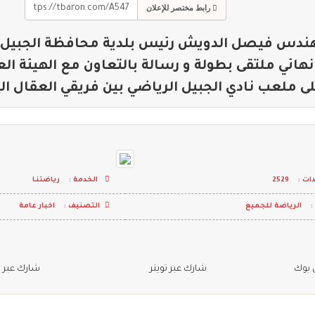
رابط مختصر للإعلان
هندس فيصل الدويش رئيس بلدية محافظة الجبيل م
نهائي ملتقى ⁧بطولة و رسالة⁩ بالتعاون مع ⁧الهيئة ال
 ملعب نادي الجبيل الرياضي بين فريقي العقال ال
ت :
2529
الخدمة :
رياضتنـا
:
الرياضة للجميع
التصنيف :
اخبار عامة
 بوك
شارك عبر تويتر
شارك عبر 