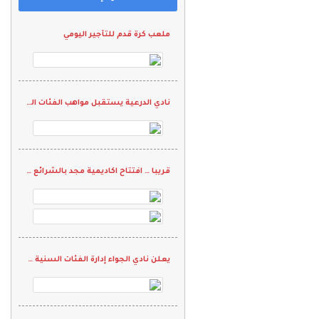
ملعب كرة قدم للتأجير اليومي
نادي الدرعية يستقبل مواهب الفئات السنية في تجارب الأداء
قريبا … افتتاح اكاديمية مجد بالشرائع الراشدية
يعلن نادي الجواء إدارة الفئات السنية لكرة القدم عن إقامة تجارب أداء