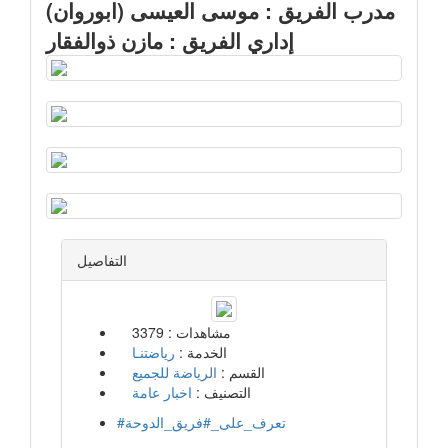
مدرب الفريق : موسى العيسى (ابوروان)
إداري الفريق : مازن ذوالفقار
التفاصيل
مشاهدات :
3379
الخدمة :
رياضتنـا
القسم :
الرياضة للجميع
التصنيف :
اخبار عامة
#تعرف_على_#فريق_الدوحة