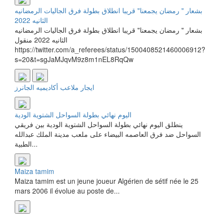
بشعار " رمضان يجمعنا" قريبا انطلاق بطولة فرق الجاليات الرمضانيه
الثانيه 2022
بشعار " رمضان يجمعنا" قريبا انطلاق بطولة فرق الجاليات الرمضانيه
الثانيه 2022 منقول
https://twitter.com/a_referees/status/1500408521460006912?
s=20&t=sgJaMJqvM9z8m1nEL8RqQw
ايجار ملاعب أكاديميه الجانرز
اليوم نهائي بطولة السواحل الشتوية الودية
ينطلق اليوم نهائي بطولة السواحل الشتوية الودية بين فريقي
السواحل ضد فرق العاصمه البيضاء على ملعب مدينة الملك عبدالله
الطبية...
Maiza tamim
Maiza tamim est un jeune joueur Algérien de sétif née le 25
mars 2006 il évolue au poste de...