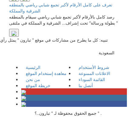
تعرف على كامل الأرقام لأكبر تجمع شبابي رياضي بالمنطقه
الشرقية والمملكة
رصد كامل بالأرقام لأكبر تجمع شبابي رياضي سيقام بالمنطقه
الشرقية‬⁩ و المملكة في ملتقى ⁧ " بطولة ورسالة" تحت إشراف...
تنبيه: كل ما يطرح من مشاركات في موقع " تبارون " يمثل رأي كاتبه 
السعودية
شروط الأستخدام
الرئيسية
الاعلانات الممنوعة
معاهدة إستخدام الموقع
القائمة السوداء
من نحن
أتصل بنا
خريطة الموقع
جميع الحقوق محفوظة لـ " تبارون..؟ " .