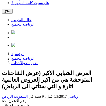
هل نسيت كلمة المرور ؟
إغلاق
عالم التدريب
الرياضة للجميع
الرئيسية
الرياضة للجميع
الدورات والأحداث
العرض الشبابي الاكبر (عرض الشاحنات
المتوحشة هي من اكبر العروض العالمية
اثارة و التي ستأتي الى الرياض)
رياضي
5/3/2017 قبل : 9 سنة
في
السعودية
الرياض
رقم الاعلان : 65
رابط مختصر للإعلان