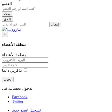
العضو
بحث
إغلاق
إنتقال
×
منطقة الأعضاء
منطقة الأعضاء
تذكرني دائما
دخول
الدخول بحسابك فى
Facebook
Twitter
تسجيل عضو جديد