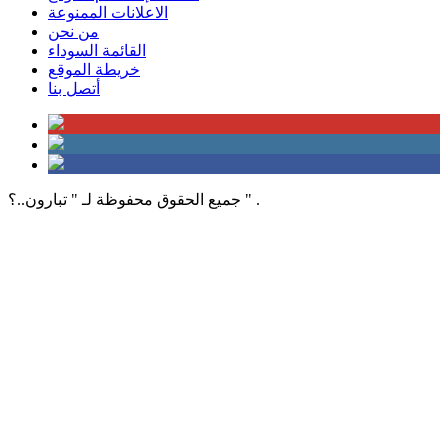
الاعلانات الممنوعة
من نحن
القائمة السوداء
خريطة الموقع
أتصل بنا
جميع الحقوق محفوظة لـ " تبارون..؟ " .