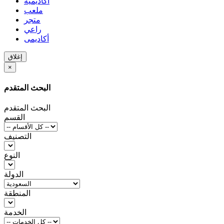
أكاديمية
ملعب
متجر
راعي
أكاديمى
إغلاق
×
البحث المتقدم
البحث المتقدم
القسم
التصنيف
النوع
الدولة
المنطقة
الخدمة