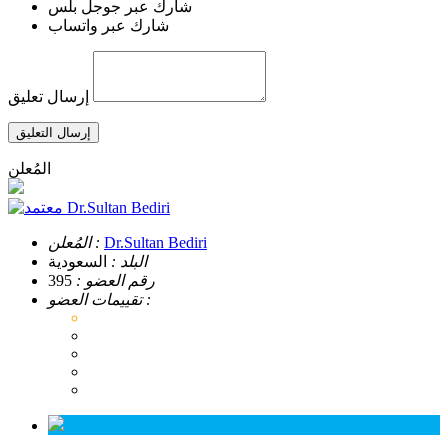
شارك عبر جوجل بلس
شارك عبر واتساب
إرسال تعليق
إرسال التعليق
المُعلن
Dr.Sultan Bediri
Dr.Sultan Bediri
المُعلن :
البلد :
السعودية
رقم العضو :
395
تقييمات العضو :