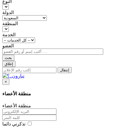
النوع
الدولة
المنطقة
الخدمة
العضو
بحث
إغلاق
إنتقال
×
منطقة الأعضاء
منطقة الأعضاء
تذكرني دائما