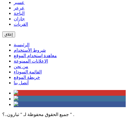
عسير
عرعر
الباحة
جازان
القريات
إغلاق
الرئيسية
شروط الأستخدام
معاهدة إستخدام الموقع
الاعلانات الممنوعة
من نحن
القائمة السوداء
خريطة الموقع
أتصل بنا
جميع الحقوق محفوظة لـ " تبارون..؟ " .