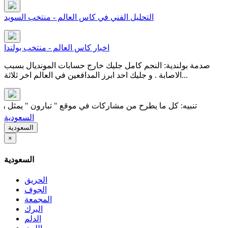
التحليل الفني في كاس العالم - منتخب السويد
اخبار كاس العالم - منتخب بولندا
صدمة بولندية: النجم كامل جليك خارج حسابات المونديال بسبب
الاصابة . و جليك احد ابرز المدافعين في العالم اخر ثلاثة...
تنبيه: كل ما يطرح من مشاركات في موقع " تبارون " يمثل رأي كاتبه
السعودية
السعودية
×
السعودية
الحريق
الجوف
المجمعة
البرك
الدلم