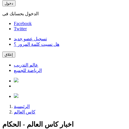
دخول
الدخول بحسابك فى
Facebook
Twitter
تسجيل عضو جديد
هل نسيت كلمة المرور ؟
إغلاق
عالم التدريب
الرياضة للجميع
الرئيسية
كاس العالم
اخبار كاس العالم - الحكام