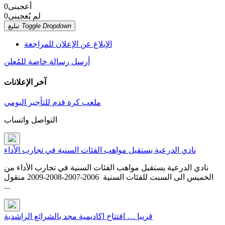
أعجبنى
0
لم يُعجبنى
0
Toggle Dropdown
تبليغ
الإبلاغ عن الإعلان للمراجعة
أرسل رسالة خاصة للمُعلن
آخر الإعلانات
ملعب كرة قدم للتأجير اليومي
التواصل واتساب
نادي الدرعية يستقبل مواهب الفئات السنية في تجارب الأداء
نادي الدرعية يستقبل مواهب الفئات السنية في تجارب الأداء من
الخميس الى السبت للفئات السنية 2006-2007-2008-2009 منقول
...
قريبا … افتتاح اكاديمية مجد بالشرائع الراشدية