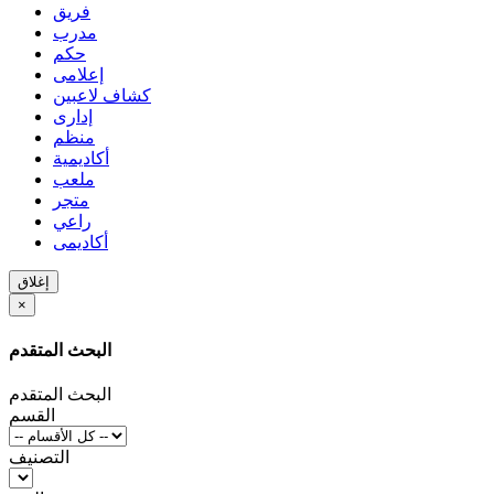
فريق
مدرب
حكم
إعلامى
كشاف لاعبين
إدارى
منظم
أكاديمية
ملعب
متجر
راعي
أكاديمى
إغلاق
×
البحث المتقدم
البحث المتقدم
القسم
التصنيف