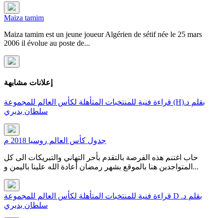
Maiza tamim
Maiza tamim est un jeune joueur Algérien de sétif née le 25 mars
2006 il évolue au poste de...
إعلانات مشابهة
قراءة فنية للمنتخبات المتأهلة لكأس العالم للمجموعة (H)بقلم د.
سلطان بديري
جدول كأس العالم روسيا 2018 م
حاب اغتنم هذه الفرصة بالتقدم بأحر التهاني والتبريكات الى كل
المتواجدين هنا بالموقع بشهر رمضان أعادة الله علينا باليمن و...
قراءة فنية للمنتخبات المتأهلة لكأس العالم للمجموعة D بقلم د.
سلطان بديري