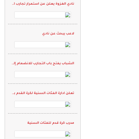
نادي الغزوة يعلن عن استمرار تجارب الأداء للفئات السنية في كرة القدم
لاعب يبحث عن نادي
الشباب يفتح باب التجارب للانضمام إلى الفئات السنية
تعلن ادارة الفئات السنية لكرة القدم بنادي المحمل عن بدء التسجيل للمرحلة الأولى
مدرب كرة قدم للفئات السنية