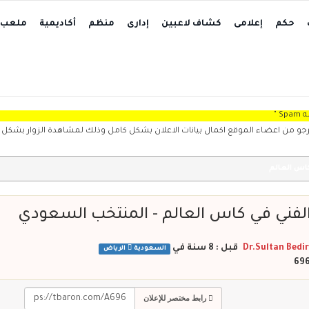
حكم
إعلامى
كشاف لاعبين
إدارى
منظم
أكاديمية
ملعب
عضاء الموقع اكمال بيانات الاعلان بشكل كامل وذلك لمشاهدة الزوار بشكل واضح، حيث ت
س العالم
الفني في كاس العالم - المنتخب السعودي
Dr.Sultan Bedir
في
السعودية
الرياض
رابط مختصر للإعلان