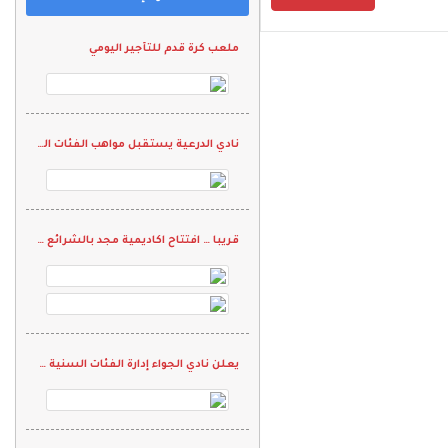
ملعب كرة قدم للتأجير اليومي
نادي الدرعية يستقبل مواهب الفئات السنية في تجارب الأداء
قريبا … افتتاح اكاديمية مجد بالشرائع الراشدية
يعلن نادي الجواء إدارة الفئات السنية لكرة القدم عن إقامة تجارب أداء