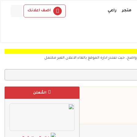
متجر
راعي
اضف اعلانك
عتذر ادارة الموقع بالغاء الاعلان الغير مكتمل
المُعلن