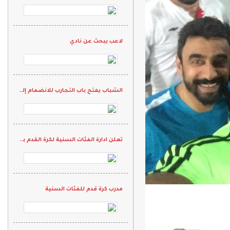
لاعب يبحث عن نادي
الشباب يفتح باب التجارب للانضمام إلى الفئات السنية
تعلن ادارة الفئات السنية لكرة القدم بنادي المحمل عن بدء التسجيل للمرحلة الأولى
مدرب كرة قدم للفئات السنية