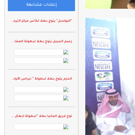
إعلانات مشابهة
"البواسل" يتوج بطلا لكأس مركز الترجي الرياضي
زعيم الجبيل يتوج بطلا لبطولة العقال العصري الاولى
الحزم يتوج بطلا لبطولة " نبراس الأولى" بالمدينة المنورة
توج فريق المانيا بطلا "لبطولة ابطال الرياض الثالثة"