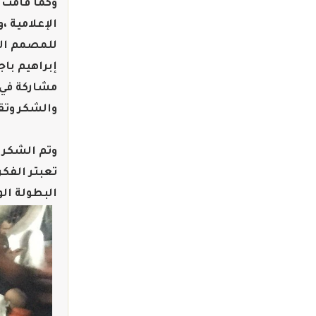
وكما قامت 
الإعلامية ،
للمصمم الم
إبراهيم باج
مشاركة في 
والشكر وتقد
وتم الشكر ا
تعبتر الفكر
البطولة الو