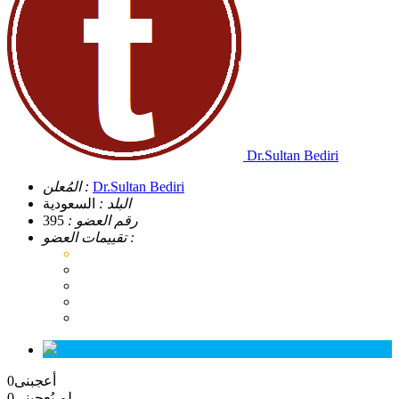
Dr.Sultan Bediri
Dr.Sultan Bediri
المُعلن :
البلد :
السعودية
رقم العضو :
395
تقييمات العضو :
أعجبنى
0
لم يُعجبنى
0