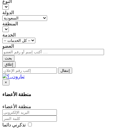
النوع
الدولة
المنطقة
الخدمة
العضو
بحث
إغلاق
إنتقال
×
منطقة الأعضاء
منطقة الأعضاء
تذكرني دائما