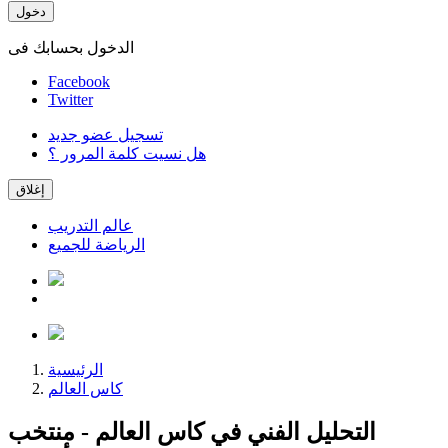
دخول
الدخول بحسابك فى
Facebook
Twitter
تسجيل عضو جديد
هل نسيت كلمة المرور ؟
إغلاق
عالم التدريب
الرياضة للجميع
الرئيسية
كاس العالم
التحليل الفني في كاس العالم - منتخب