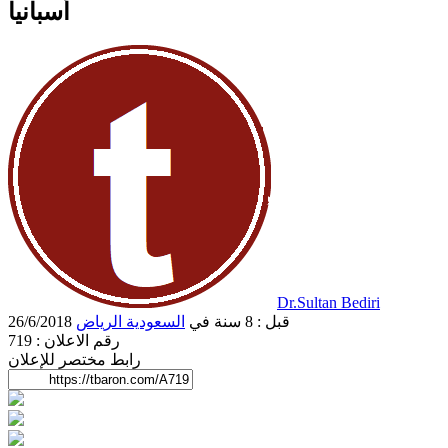
أسبانيا
Dr.Sultan Bediri
26/6/2018 قبل : 8 سنة
في
السعودية
الرياض
رقم الاعلان : 719
رابط مختصر للإعلان