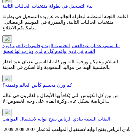
بدء التسجيل في بطولة منتخبات الجاليات الثانية
اعلنت اللجنة المنظمه لبطولة الجاليات عن بدء التسجيل في بطولة
منتخبات الجاليات الثانية، والمقررة في الموسم الرمضاني..
بامكانكم الاطلاع...
انا اسمي عدنان عبدالغفار الجنسية الهند وحلمي ان العب كورة
القدم في نادي واقدم كل م لدي ويارب انها تححق
السلام وعليكم ورحمة الله وبركاتة انا اسمي عدنان عبدالغفار
الجنسية الهند من مواليد السعودية وانا اسكن في المدينة...
كم وزن مجسم كأس العالم وقيمته؟
من بين كل الكؤوس التي يُكافأ بها الأبطال والفائزون في عالم
الرياضة بشكل عام، وكرة القدم على وجه الخصوص؛ لا...
الفئات السنيه بنادي الرياض يفتح ابوابه لاستقبال المواهب
نادي الرياض يفتح ابوابه لاستقبال المواهب للاعمار 2007-2008-2009-