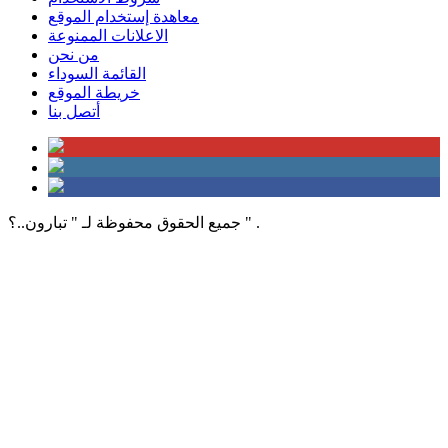
معاهدة إستخدام الموقع
الاعلانات الممنوعة
من نحن
القائمة السوداء
خريطة الموقع
أتصل بنا
جميع الحقوق محفوظة لـ " تبارون..؟ " .