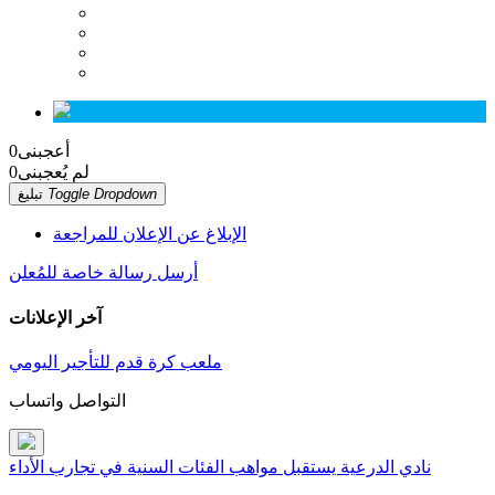
أعجبنى
0
لم يُعجبنى
0
Toggle Dropdown
تبليغ
الإبلاغ عن الإعلان للمراجعة
أرسل رسالة خاصة للمُعلن
آخر الإعلانات
ملعب كرة قدم للتأجير اليومي
التواصل واتساب
نادي الدرعية يستقبل مواهب الفئات السنية في تجارب الأداء