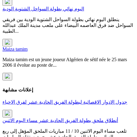
اليوم نهائي بطولة السواحل الشتوية الودية
ينطلق اليوم نهائي بطولة السواحل الشتوية الودية بين فريقي
السواحل ضد فرق العاصمه البيضاء على ملعب مدينة الملك عبدالله
الطبية...
Maiza tamim
Maiza tamim est un jeune joueur Algérien de sétif née le 25 mars
2006 il évolue au poste de...
إعلانات مشابهة
جدول الادوار الاقصائية لبطولة الفريق الحادية عشر لفرق الاحياء
أنطلاق ملحق بطولة الفريق الحادية عشر مساء اليوم الاثنين
تلعب مساء اليوم الاثنين 10 / 11 مباريات الملحق المؤهل إلى ربع
النهائي بطولة الفريق الحادية عشر حيث ستقام المباريات...