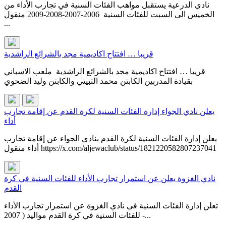
نادي الدرعية يستقبل مواهب الفئات السنية في تجارب الأداء من
الخميس الى السبت للفئات السنية 2006-2007-2008-2009 منقول
...
قريبا … افتتاح اكاديمية مجد بالشرائع الراشدية
قريبا … افتتاح اكاديمية مجد بالشرائع الراشدية ملعب الاسباني
بقيادة المدربين الكابتن محمد الثبيتي والكابتن وليد الضحوي
يعلن نادي الجواء إدارة الفئات السنية لكرة القدم عن إقامة تجارب
أداء
يعلن إدارة الفئات السنية لكرة القدم بنادي الجواء عن إقامة تجارب
أداء منقول https://x.com/aljewaclub/status/1821220582807237041
نادي الغزوة يعلن عن استمرار تجارب الأداء للفئات السنية في كرة
القدم
تعلن إدارة الفئات السنية في نادي الغزوة عن استمرار تجارب الأداء
للفئات السنية في كرة القدم مواليد ( 2007 -...