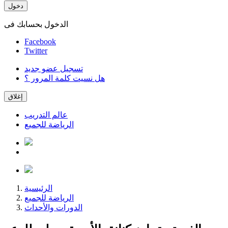
دخول
الدخول بحسابك فى
Facebook
Twitter
تسجيل عضو جديد
هل نسيت كلمة المرور ؟
إغلاق
عالم التدريب
الرياضة للجميع
الرئيسية
الرياضة للجميع
الدورات والأحداث