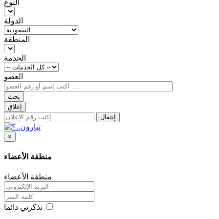
النوع
الدولة
المنطقة
الخدمة
العضو
بحث
إغلاق
إنتقال
×
منطقة الأعضاء
منطقة الأعضاء
تذكرني دائما