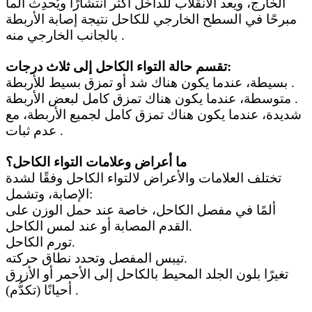
الخارج، ويعد الانقلاب للداخل أكثر انتشارًا ويُحدِث ألما
مبرحًا في السطح الخارجي للكاحل نتيجة إصابة الأربطة
بالجانب الخارجي منه .
تقسم حالة التواء الكاحل إلى ثلاث درجات:
بسيطة، عندما يكون هناك شد أو تمزق بسيط للأربطة .
متوسطة، عندما يكون هناك تمزق كامل لبعض الأربطة .
شديدة، عندما يكون هناك تمزق كامل لجميع الأربطة، مع
عدم ثبات .
ما أعراض وعلامات التواء الكاحل؟
تختلف العلامات والأعراض لالتواء الكاحل وفقًا لشدة
الإصابة، وتشمل:
ألمًا في مفصل الكاحل، خاصة عند حمل الوزن على
القدم المصابة أو عند لمس الكاحل.
تورم الكاحل.
تيبس المفصل وتحدد نطاق حركته.
تغيرًا بلون الجلد المحيط بالكاحل إلى الأحمر أو الأزرق
أحيانًا (تكدُّم) .