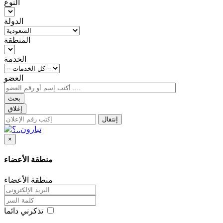
النوع
الدولة
المنطقة
الخدمة
العضو
بحث
إغلاق
إنتقال
×
منطقة الأعضاء
منطقة الأعضاء
تذكرني دائما