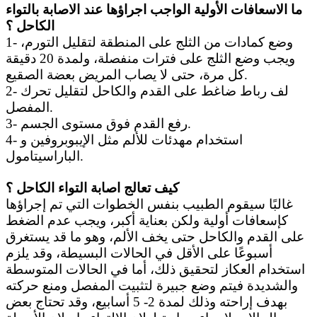
ما الاسعافات الأولية الواجب اجراؤها عند الاصابة بالتواء
الكاحل ؟
1- وضع كمادات من الثلج على المنطقة لتقليل التورم،
ويجب وضع الثلج على فترات منفصلة، ولمدة 20 دقيقة
كل مرة، حتى لا يصاب المريض بعضة الصقيع.
2- لف رباط ضاغط على القدم والكاحل لتقليل تحرك
المفصل.
3- رفع القدم فوق مستوى الجسم.
4- استخدام مهدئات للألم مثل الإيبوبروفين و
الباراسيتامول.
كيف تعالج اصابة التواء الكاحل ؟
غالبًا سيقوم الطبيب بنفس الخطوات التي تم إجراؤها
كإسعافات أولية ولكن بعناية أكبر، ويجب عدم الضغط
على القدم والكاحل حتى يخف الألم، وهو ما قد يستغرق
أسبوعًا على الأقل في الحالات البسيطة، وقد يلزم
استخدام العكاز لتحقيق ذلك، أما في الحالات المتوسطة
والشديدة فيتم وضع جبيرة لتثبيت المفصل ومنع حركته
بهدف إراحته وذلك لمدة 2- 5 أسابيع، وقد تحتاج بعض