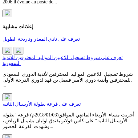
2006 il évolue au poste de...
إعلانات مشابهة
تعرف على نادي المعذر وتاريخة الطويل
تعرف على شروط تسجيل اللاعبين المواليد المحترفين للاندية
السعودية
شروط تسجيل اللاعبين المواليد المحترفين لأندية الدوري السعودي
للمحترفين وأندية دوري الأمير فيصل بن فهد لدوري الدرجة الأولى.
...
تعرف على قرعة بطولة الأرسنال الثانيه
أجريت مساء الأربعاء الماضي الموافق(2018/01/03م) قرعة "بطولة
الأرسنال الثانيه" على كأس قولاتو بفندق اوليان بشمال الرياض ،
وشهدت القرعة الحضور...