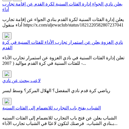
يعلن نادي الجواء إدارة الفئات السنية لكرة القدم عن إقامة تجارب
أداء
يعلن إدارة الفئات السنية لكرة القدم بنادي الجواء عن إقامة تجارب
أداء منقول https://x.com/aljewaclub/status/1821220582807237041
نادي الغزوة يعلن عن استمرار تجارب الأداء للفئات السنية في كرة
القدم
تعلن إدارة الفئات السنية في نادي الغزوة عن استمرار تجارب الأداء
للفئات السنية في كرة القدم مواليد ( 2007 -...
لاعب يبحث عن نادي
رياضي كرة قدم نادي المفضل؟ الهلال المركز؟ وسط ايسر
الشباب يفتح باب التجارب للانضمام إلى الفئات السنية
الشباب يعلن عن فتح باب التجارب للانضمام إلى الفئات السنيه
بـنادي الشباب، فرصتك لتكون لاعبًا في ⁧‫الشباب‬⁩ ‏تجارب الأداء...