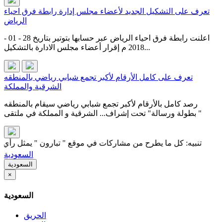
تعرف على التشكيل الجديد لأعضاء مجلس إدارة رابطة فرق احياء
الرياض
اعلنت رابطة فرق احياء الرياض عبر حسابها بتوتير بتاريخ 28 - 01 -
2018 م إقرار أعضاء مجلس الادارة بالتشكيل...
تعرف على كامل الأرقام لأكبر تجمع شبابي رياضي بالمنطقه
الشرقية والمملكة
رصد كامل بالأرقام لأكبر تجمع شبابي رياضي سيقام بالمنطقه
الشرقية‬⁩ و المملكة في ملتقى ⁧ " بطولة ورسالة" تحت إشراف...
نبيه: كل ما يطرح من مشاركات في موقع " تبارون " يمثل رأي كاتبه فقط
السعودية
السعودية
×
السعودية
الحريق