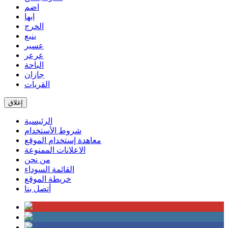
اضم
ابها
الخرج
ينبع
عسير
عرعر
الباحة
جازان
القريات
إغلاق
الرئيسية
شروط الأستخدام
معاهدة إستخدام الموقع
الاعلانات الممنوعة
من نحن
القائمة السوداء
خريطة الموقع
أتصل بنا