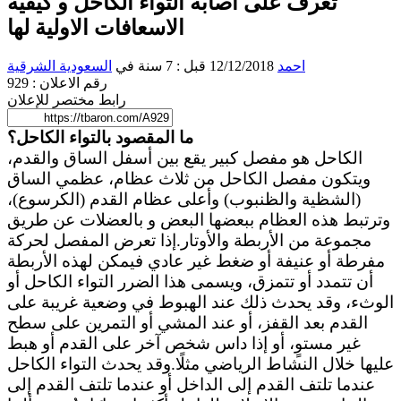
تعرف على اصابة التواء الكاحل و كيفية
الاسعافات الاولية لها
احمد
12/12/2018 قبل : 7 سنة
في
السعودية
الشرقية
رقم الاعلان : 929
رابط مختصر للإعلان
ما المقصود بالتواء الكاحل؟
الكاحل هو مفصل كبير يقع بين أسفل الساق والقدم،
ويتكون مفصل الكاحل من ثلاث عظام، عظمي الساق
(الشظية والظنبوب) وأعلى عظام القدم (الكرسوع)،
وترتبط هذه العظام ببعضها البعض و بالعضلات عن طريق
مجموعة من الأربطة والأوتار.إذا تعرض المفصل لحركة
مفرطة أو عنيفة أو ضغط غير عادي فيمكن لهذه الأربطة
أن تتمدد أو تتمزق، ويسمى هذا الضرر التواء الكاحل أو
الوثء، وقد يحدث ذلك عند الهبوط في وضعية غريبة على
القدم بعد القفز، أو عند المشي أو التمرين على سطح
غير مستوٍ، أو إذا داس شخص آخر على القدم أو هبط
عليها خلال النشاط الرياضي مثلًا.وقد يحدث التواء الكاحل
عندما تلتف القدم إلى الداخل أو عندما تلتف القدم إلى