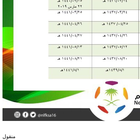
منقول