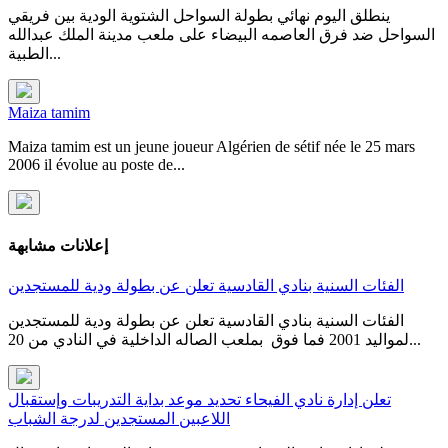
ينطلق اليوم نهائي بطولة السواحل الشتوية الودية بين فريقي
السواحل ضد فرق العاصمه البيضاء على ملعب مدينة الملك عبدالله
الطبية...
Maiza tamim
Maiza tamim est un jeune joueur Algérien de sétif née le 25 mars
2006 il évolue au poste de...
إعلانات مشابهة
الفئات السنية بنادي القادسية تعلن عن بطولة ودية للمستجدين
الفئات السنية بنادي القادسية تعلن عن بطولة ودية للمستجدين
لمواليد 2001 فما فوق بملعب الصاله الداخلية في النادي من 20...
تعلن إدارة نادي الفيحاء تحديد موعد بداية التدريبات وإستقبال
اللاعبين المستجدين لدرجة الشباب