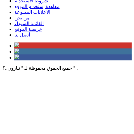
شروط الأستخدام
معاهدة إستخدام الموقع
الاعلانات الممنوعة
من نحن
القائمة السوداء
خريطة الموقع
أتصل بنا
جميع الحقوق محفوظة لـ " تبارون..؟ " .