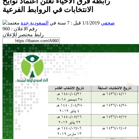
رابطة فرق الاحياء تعلن اعتماد توايخ
الانتخابات في الروابط الفرعية
صحفي
1/1/2019 قبل : 7 سنة
في
السعودية
جدة
رقم الاعلان : 960
رابط مختصر للإعلان