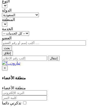
النوع
الدولة
المنطقة
الخدمة
العضو
بحث
إغلاق
إنتقال
×
منطقة الأعضاء
منطقة الأعضاء
تذكرني دائما