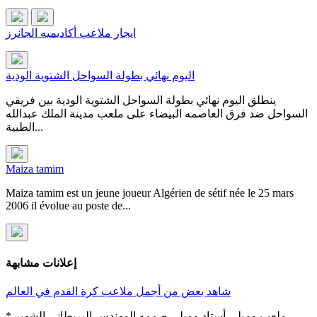
ايجار ملاعب أكاديميه الجانرز
اليوم نهائي بطولة السواحل الشتوية الودية
ينطلق اليوم نهائي بطولة السواحل الشتوية الودية بين فريقي
السواحل ضد فرق العاصمه البيضاء على ملعب مدينة الملك عبدالله
الطبية...
Maiza tamim
Maiza tamim est un jeune joueur Algérien de sétif née le 25 mars
2006 il évolue au poste de...
إعلانات مشابهة
شاهد بعض من أجمل ملاعب كرة القدم في العالم
* ملعب ومبلي أستاد ومبلي صممه المهندس البريطاني الشهير