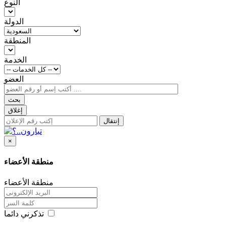
النوع
الدولة
المنطقة
الخدمة
العضو
بحث
إغلاق
إنتقال
×
منطقة الأعضاء
منطقة الأعضاء
تذكرني دائما