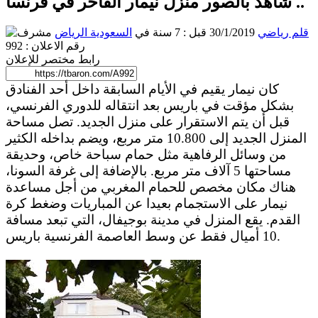
شاهد بالصور منزل نيمار الفاخر في فرنسا ..
قلم رياضي
30/1/2019 قبل : 7 سنة
في
السعودية
الرياض
رقم الاعلان : 992
رابط مختصر للإعلان
كان نيمار يقيم في الأيام السابقة داخل أحد الفنادق
بشكل مؤقت في باريس بعد انتقاله للدوري الفرنسي،
قبل أن يتم الاستقرار على منزل الجديد. تصل مساحة
المنزل الجديد إلى 10.800 متر مربع، ويضم بداخله الكثير
من وسائل الرفاهية مثل حمام سباحة خاص، وحديقة
مساحتها 5 آلاف متر مربع. بالإضافة إلى غرفة السونا،
هناك مكان مخصص للحمام المغربي من أجل مساعدة
نيمار على الاستجمام بعيدا عن المباريات وضغط كرة
القدم. يقع المنزل في مدينة بوجيفال، التي تبعد مسافة
10 أميال فقط عن وسط العاصمة الفرنسية باريس.