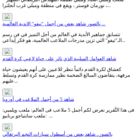
نورمان فوستر ، ويقع فى منطقة ومبلي غرب أنجلترا ،...
بالصور شاهد بعض من أجمل "تيفو" الاندية العالمية ...
تتسابق جماهير الأندية في العالم من أجل التميز في فن رسم
الـ"تيفو" التي تزين مدرجات الملاعب العالمية، هو فكر إبداعي...
شاهد العوامل السلبية الذي تاثر على حياة لاعبي كرة القدم
كعشاق لكرة القدم دائماً ننظر للاعبين على أنهم يعيشون حياة
مرفهة، يتقاضون المبالغ الضخمة نظير ممارسة كرة القدم وتسلط
عليهم...
شاهد 5 من أجمل الملاعب في أوروبا
فى هذا التَّقرير نعرض لكم أجمل 5 ملاعب فى العالم: ملعب ويلمبي:
ملعب سانتياجو برنابيو: ...
بالصور.. شاهد بعض من أسطول سيارات النجم البرتغالي