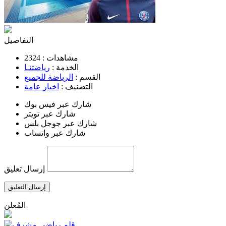
التفاصيل
مشاهدات :
2324
الخدمة :
رياضتنـا
القسم :
الرياضة للجميع
التصنيف :
اخبار عامة
شارك عبر فيس بوك
شارك عبر تويتر
شارك عبر جوجل بلس
شارك عبر واتساب
إرسال تعليق
إرسال التعليق
المُعلن
قلم رياضي