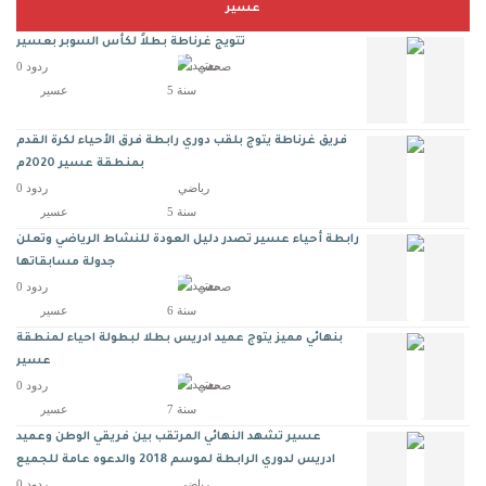
عسير
تتويج غرناطة بطلاً لكأس السوبر بعسير
صحفي
0 ردود
5 سنة
عسير
فريق غرناطة يتوج بلقب دوري رابطة فرق الأحياء لكرة القدم
بمنطقة عسير 2020م
رياضي
0 ردود
5 سنة
عسير
رابطة أحياء عسير تصدر دليل العودة للنشاط الرياضي وتعلن
جدولة مسابقاتها
صحفي
0 ردود
6 سنة
عسير
بنهائي مميز يتوج عميد ادريس بطلا لبطولة احياء لمنطقة
عسير
صحفي
0 ردود
7 سنة
عسير
عسير تشهد النهائي المرتقب بين فريقي الوطن وعميد
ادريس لدوري الرابطة لموسم 2018 والدعوه عامة للجميع
رياضي
0 ردود