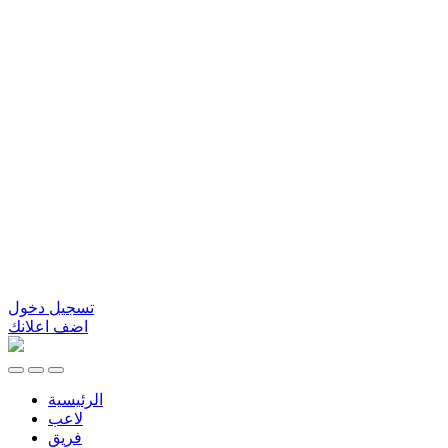
تسجيل دخول
اضف اعلانك
الرئيسية
لاعب
فريق