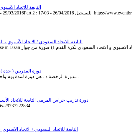
دورة B التابعة للاتحاد الآسيوي - النسخة الثا
JeddahPart 1 : 20/03 - 29/03/2016Part 2 : 17/03 - 26/04/2016
دورة C التابعة للاتحاد السعودي / الاتحاد الآسيوي - النسخة العاشرة السبت
SAFF D COURSE دورة المدربين ( جدة ) من: السبت, 017
دورة الرخصة د - هي دورة لمدة يوم واحد تهدف الى تطوير ودعم المدربين للعمل مع لاعبين من جميع الأعمار....
دورة تدريب حراس المرمى التابعة للاتحاد الآسيوي - المستوى الأول 
للتسجيل 9737222834
دورة C التابعة للاتحاد السعودي / الاتحاد الآسيوي - النسخة التاسعة