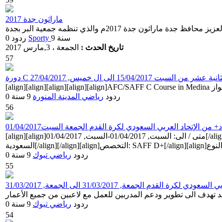
ماراثون جدة 2017
9 سنة
Sporty
0 ردود
تاريخ الحدث :
الجمعة ، 3,مارس 2017
57
15/04/201 الى ال خميس, 27/04/2017
0 ردود
رياضي
المدينة المنورة
9 سنة
56
ن الإتحاد العربي السعودي لكرة القدم الجمعة السبت01/04/2017
[align][align]متى / الى: السبت, 01/04/2017-السبت, 01/04/2017[/align][/align][align]عدد الأيام: 1[/align][align]الموقع: [align][align]Tabuk[/align]Tabukالمملكة العربية
0 ردود
رياضي
تبوك
9 سنة
55
لقدم الجمعة, 31/03/2017 الى الجمعة, 31/03/2017
0 ردود
رياضي
تبوك
9 سنة
54