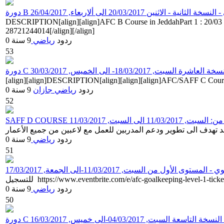
نية - الاثنين 20/03/2017 الى ألاربعاء, 26/04/2017
DESCRIPTION[align][align]AFC B Course in  للتسجيل https://www.eventbrite.com/e/afc-b-2-jeddah-tickets-
28721244014[/align][/align]
0 ردود
رياضي
9 سنة
53
, 18/03/2017- الى الخميس, 30/03/2017
0 ردود
رياضي
جازان
9 سنة
52
11/03/2 الى السبت, 11/03/2017
0 ردود
رياضي
9 سنة
51
من السبت, 11/03/2017-الى الجمعة, 17/03/2017
https://www.eventbrite.com/e/afc-goalkeeping-level-1-tickets-2
0 ردود
رياضي
9 سنة
50
 السبت, 04/03/2017-الى خميس, 16/03/2017