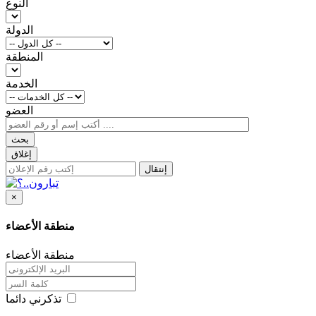
النوع
الدولة
المنطقة
الخدمة
العضو
بحث
إغلاق
إنتقال
×
منطقة الأعضاء
منطقة الأعضاء
تذكرني دائما